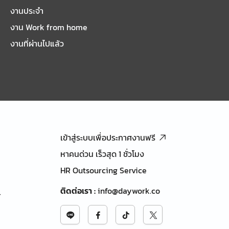
งานประจำ
งาน Work from home
งานที่ผ่านไปแล้ว
เข้าสู่ระบบเพื่อประกาศงานฟรี
หาคนด่วน เร็วสุด 1 ชั่วโมง
HR Outsourcing Service
ติดต่อเรา
:
info@daywork.co
้