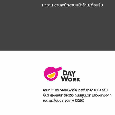
หางาน งานพนักงานหน้าร้าน/ต้อนรับ
เลขที่ 111 ทรู ดิจิทัล พาร์ค เวสต์ อาคารยูนิคอร์น
ชั้น5 ห้องเลขที่ SH555 ถนนสุขุมวิท แขวงบางจาก
เขตพระโขนง กรุงเทพ 10260