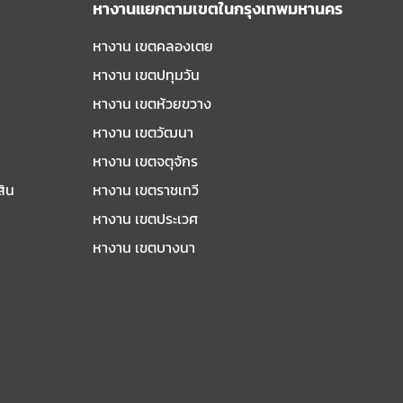
หางานแยกตามเขตในกรุงเทพมหานคร
หางาน เขตคลองเตย
หางาน เขตปทุมวัน
หางาน เขตห้วยขวาง
หางาน เขตวัฒนา
หางาน เขตจตุจักร
สิน
หางาน เขตราชเทวี
หางาน เขตประเวศ
หางาน เขตบางนา