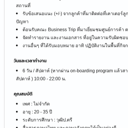
สถานที่
รับข้อเสนอแนะ (+/-) จากลูกค้าที่มาติดต่อที่เคาเตอร์ล
ปัญหา
ต้อนรับคณะ Business Trip ที่มาเยี่ยมชมศูนย์การค้า 
จัดทำรายงาน และงานเอกสาร ที่อยู่ในความรับผิดชอ
งานอื่นๆ ที่ได้รับมอบหมาย อาทิ ปฏิบัติงานในพื้นที่กิ
วันและเวลาทำงาน
6 วัน / สัปดาห์ (หากผ่าน on-boarding program แล้วส
สัปดาห์ ) 10:00 - 22:00 น.
คุณสมบัติ
เพศ : ไม่จำกัด
อายุ : 20 - 35 ปี
ระดับการศึกษา : วุฒิป.ตรี
สื่อสารภาษาไทย และภาษาอังกฤษได้เป็นอย่างดี