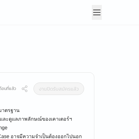
งานปิดรับสมัครแล้ว
ือนที่แล้ว
ามมาตรฐาน
นธ์ และดูแลภาพลักษณ์ของเคาเตอร์ฯ
unge
 Case อาจมีความจำเป็นต้องออกไปนอก