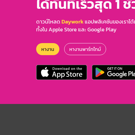
ได้ทันทีเร็วสุด 1 ชั
ดาวน์โหลด
Daywork
แอปพลิเคชันของเราได้แล
ทั้งใน Apple Store และ Google Play
หางาน
หางานพาร์ทไทม์