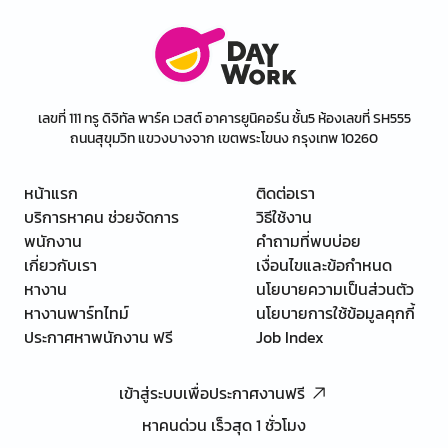
เลขที่ 111 ทรู ดิจิทัล พาร์ค เวสต์ อาคารยูนิคอร์น ชั้น5 ห้องเลขที่ SH555
ถนนสุขุมวิท แขวงบางจาก เขตพระโขนง กรุงเทพ 10260
หน้าแรก
ติดต่อเรา
บริการหาคน ช่วยจัดการ
วิธีใช้งาน
พนักงาน
คำถามที่พบบ่อย
เกี่ยวกับเรา
เงื่อนไขและข้อกำหนด
หางาน
นโยบายความเป็นส่วนตัว
หางานพาร์ทไทม์
นโยบายการใช้ข้อมูลคุกกี้
ประกาศหาพนักงาน ฟรี
Job Index
เข้าสู่ระบบเพื่อประกาศงานฟรี
หาคนด่วน เร็วสุด 1 ชั่วโมง