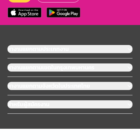
หางานแยกตามประเภทงาน
หางานแยกตามเขตในกรุงเทพมหานคร
หางานแยกตามจังหวัดในประเทศไทย
สำหรับผู้สมัครงาน