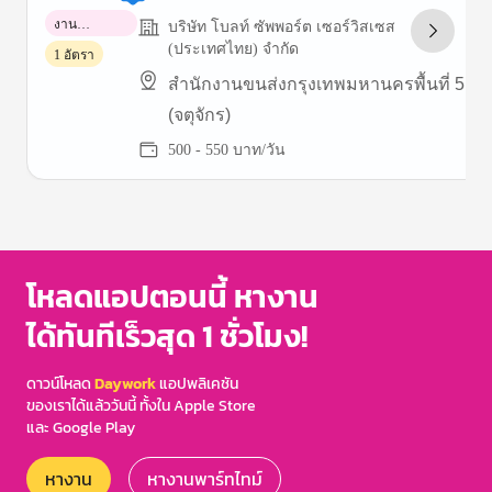
งาน
บริษัท โบลท์ ซัพพอร์ต เซอร์วิสเซส
พาร์ทไทม์
(ประเทศไทย) จำกัด
1 อัตรา
สำนักงานขนส่งกรุงเทพมหานครพื้นที่ 5
(จตุจักร)
500 - 550 บาท/วัน
Item
1
of
3
โหลดแอปตอนนี้ หางาน
ได้ทันทีเร็วสุด 1 ชั่วโมง!
ดาวน์โหลด
Daywork
แอปพลิเคชัน
ของเราได้แล้ววันนี้ ทั้งใน Apple Store
และ Google Play
หางาน
หางานพาร์ทไทม์