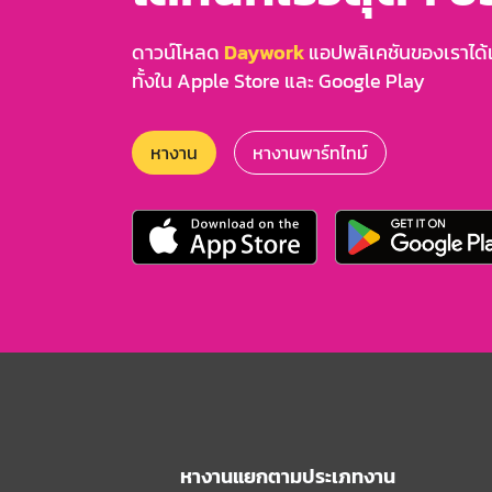
ดาวน์โหลด
Daywork
แอปพลิเคชันของเราได้แล
ทั้งใน Apple Store และ Google Play
หางาน
หางานพาร์ทไทม์
หางานแยกตามประเภทงาน