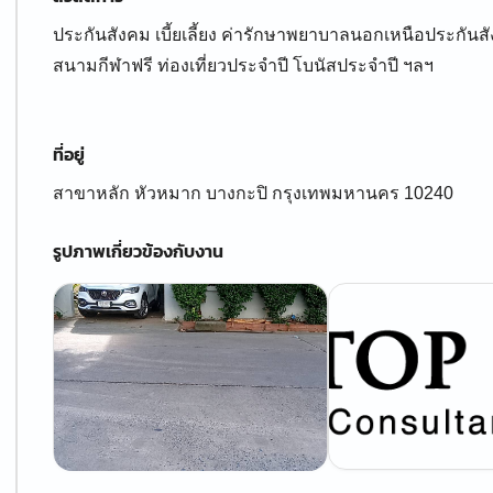
ประกันสังคม เบี้ยเลี้ยง ค่ารักษาพยาบาลนอกเหนือประกันส
สนามกีฬาฟรี ท่องเที่ยวประจำปี โบนัสประจำปี ฯลฯ
ที่อยู่
สาขาหลัก หัวหมาก บางกะปิ กรุงเทพมหานคร 10240
รูปภาพเกี่ยวข้องกับงาน