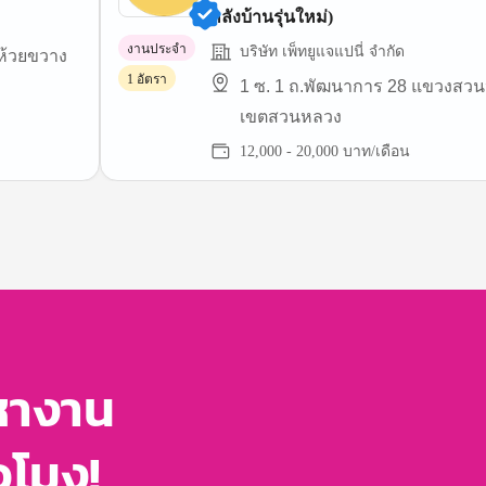
หลังบ้านรุ่นใหม่)
งานประจำ
บริษัท เพ็ทยูแจแปนี่ จำกัด
 ห้วยขวาง
1 อัตรา
1 ซ. 1 ถ.พัฒนาการ 28 แขวงสว
เขตสวนหลวง
12,000 - 20,000 บาท/เดือน
หางาน
่วโมง!