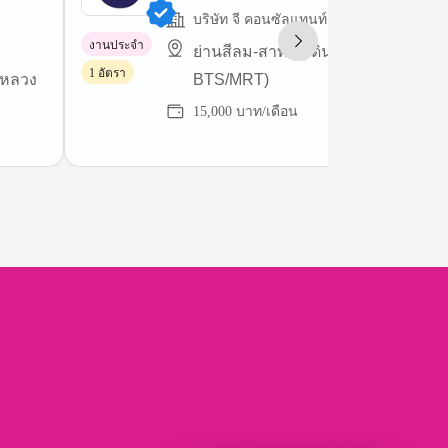
บริษัท จี คอนซัลแทนท์ จำกัด
งานประจำ
ย่านสีลม-สาทร (เดินทางสะดวก ใกล้
1 อัตรา
นหลวง
BTS/MRT)
15,000 บาท/เดือน