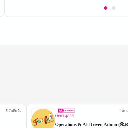
Item
1
of
2
5 วันที่แล้ว
1 สัปด
เลขานุการ
Operations & AI-Driven Admin (ทีม