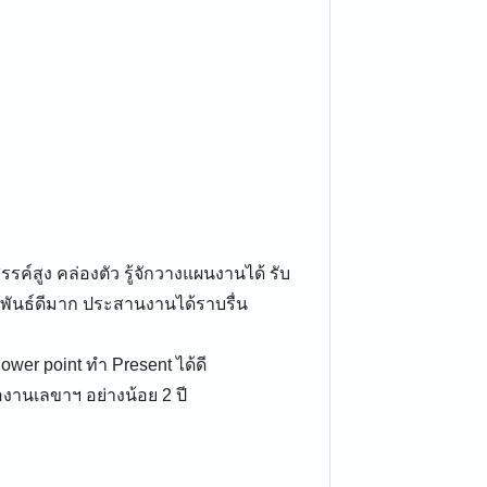
รรค์สูง คล่องตัว รู้จักวางแผนงานได้ รับ
มพันธ์ดีมาก ประสานงานได้ราบรื่น
wer point ทำ Present ได้ดี
านเลขาฯ อย่างน้อย 2 ปี