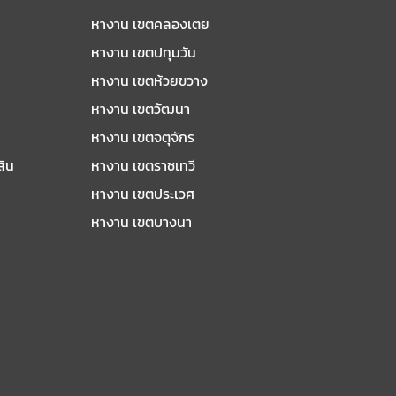
หางาน เขตคลองเตย
หางาน เขตปทุมวัน
หางาน เขตห้วยขวาง
หางาน เขตวัฒนา
หางาน เขตจตุจักร
สิน
หางาน เขตราชเทวี
หางาน เขตประเวศ
หางาน เขตบางนา