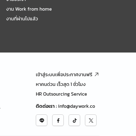
งาน Work from home
งานที่ผ่านไปแล้ว
เข้าสู่ระบบเพื่อประกาศงานฟรี
หาคนด่วน เร็วสุด 1 ชั่วโมง
HR Outsourcing Service
ติดต่อเรา
:
info@daywork.co
้