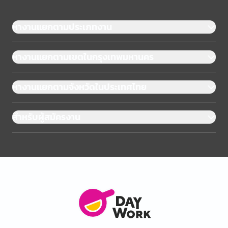
หางานแยกตามประเภทงาน
หางานแยกตามเขตในกรุงเทพมหานคร
หางานแยกตามจังหวัดในประเทศไทย
สำหรับผู้สมัครงาน