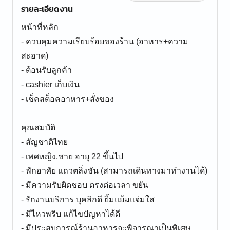
รายละเอียดงาน
หน้าที่หลัก
- ควบคุมความเรียบร้อยของร้าน (อาหาร+ความ
สะอาด)
- ต้อนรับลูกค้า
- cashier เก็บเงิน
- เช็คสต็อคอาหาร+สั่งของ
คุณสมบัติ
- สัญชาติไทย
- เพศหญิง,ชาย อายุ 22 ขึ้นไป
- พักอาศัย แถวตลิ่งชัน (สามารถเดินทางมาทำงานได้)
- มีความรับผิดชอบ ตรงต่อเวลา ขยัน
- รักงานบริการ บุคลิกดี ยิ้มแย้มแจ่มใส
- มีไหวพริบ แก้ไขปัญหาได้ดี