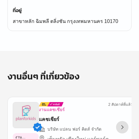
ที่อยู่
สาขาหลัก ฉิมพลี ตลิ่งชัน กรุงเทพมหานคร 10170
งานอื่นๆ ที่เกี่ยวข้อง
2 สัปดาห์ที่แล้ว
งานแคชเชียร์
แคชเชียร์
บริษัท แปลน ฟอร์ คิดส์ จำกัด
งาน