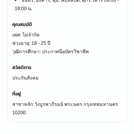
จันทร์, อังคาร, พุธ, พฤหัสบดี, ศุกร์, เสาร์ 09:00 -
18:00 น.
คุณสมบัติ
เพศ: ไม่จำกัด
ช่วงอายุ: 18 - 25 ปี
สวัสดิการ
ประกันสังคม
ที่อยู่
สาขาหลัก วังบูรพาภิรมย์ พระนคร กรุงเทพมหานคร
10200