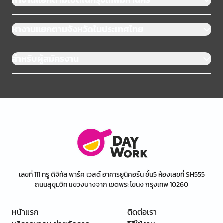
หางานแยกตามจังหวัดในประเทศไทย
สำหรับผู้สมัครงาน
เลขที่ 111 ทรู ดิจิทัล พาร์ค เวสต์ อาคารยูนิคอร์น ชั้น5 ห้องเลขที่ SH555
ถนนสุขุมวิท แขวงบางจาก เขตพระโขนง กรุงเทพ 10260
หน้าแรก
ติดต่อเรา