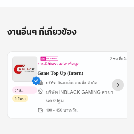
งานอื่นๆ ที่เกี่ยวข้อง
2 ชม.ที่แล้ว
งานคีย์/ตรวจสอบข้อมูล
Game Top Up (Intern)
บริษัท อินแบล็ค เกมมิ่ง จำกัด
งาน
บริษัท INBLACK GAMING สาขา
พาร์ทไทม์
5 อัตรา
นครปฐม
400 - 450 บาท/วัน
Item
1