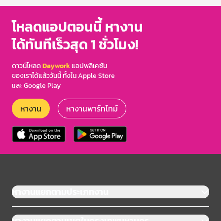
of
3
โหลดแอปตอนนี้ หางาน
ได้ทันทีเร็วสุด 1 ชั่วโมง!
ดาวน์โหลด
Daywork
แอปพลิเคชัน
ของเราได้แล้ววันนี้ ทั้งใน Apple Store
และ Google Play
หางาน
หางานพาร์ทไทม์
หางานแยกตามประเภทงาน
หางานแยกตามเขตในกรุงเทพมหานคร