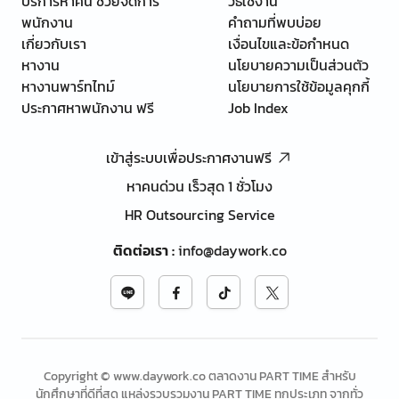
บริการหาคน ช่วยจัดการ
วิธีใช้งาน
พนักงาน
คำถามที่พบบ่อย
เกี่ยวกับเรา
เงื่อนไขและข้อกำหนด
หางาน
นโยบายความเป็นส่วนตัว
หางานพาร์ทไทม์
นโยบายการใช้ข้อมูลคุกกี้
ประกาศหาพนักงาน ฟรี
Job Index
เข้าสู่ระบบเพื่อประกาศงานฟรี
หาคนด่วน เร็วสุด 1 ชั่วโมง
HR Outsourcing Service
ติดต่อเรา
:
info@daywork.co
Copyright © www.daywork.co ตลาดงาน PART TIME สำหรับ
นักศึกษาที่ดีที่สุด แหล่งรวบรวมงาน PART TIME ทุกประเภท จากทั่ว