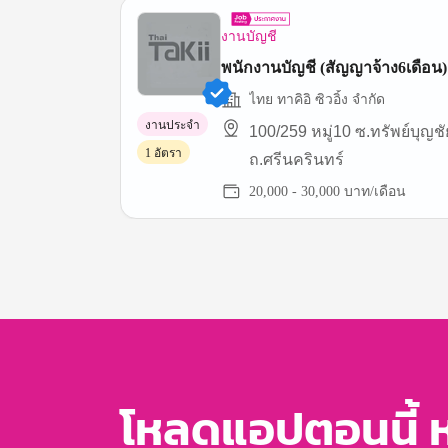
งานบัญชี
พนักงานบัญชี (สัญญาจ้าง6เดือน)
ไทย ทาคิอิ ซิวอิ้ง จำกัด
งานประจำ
100/259 หมู่10 ซ.ทรัพย์บุญช
1 อัตรา
ถ.ศรีนครินทร์
20,000 - 30,000 บาท/เดือน
Item
1
of
3
โหลดแอปตอนนี้ 