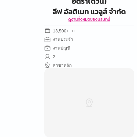
อัตรา(ด่วน)
ลีฟ อัลติเมท แวลูส์ จำกัด
ดูงานทั้งหมดของบริษัทนี้
13,500++++
งานประจำ
งานบัญชี
2
สาขาหลัก