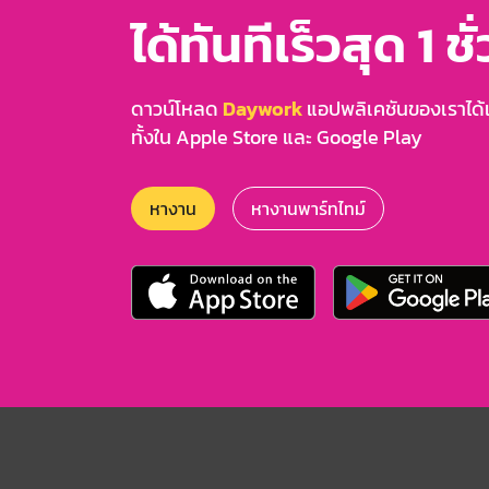
ได้ทันทีเร็วสุด 1 ชั
ดาวน์โหลด
Daywork
แอปพลิเคชันของเราได้แล
ทั้งใน Apple Store และ Google Play
หางาน
หางานพาร์ทไทม์