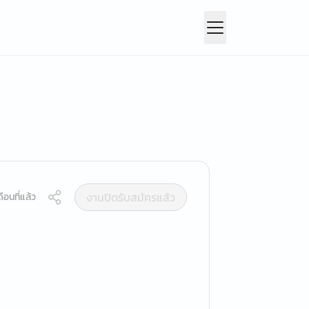
งานปิดรับสมัครแล้ว
ือนที่แล้ว