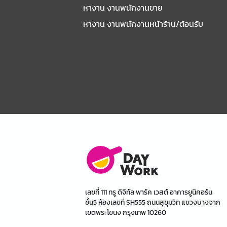
หางาน งานพนักงานขาย
หางาน งานพนักงานหน้าร้าน/ต้อนรับ
เลขที่ 111 ทรู ดิจิทัล พาร์ค เวสต์ อาคารยูนิคอร์น
ชั้น5 ห้องเลขที่ SH555 ถนนสุขุมวิท แขวงบางจาก
เขตพระโขนง กรุงเทพ 10260