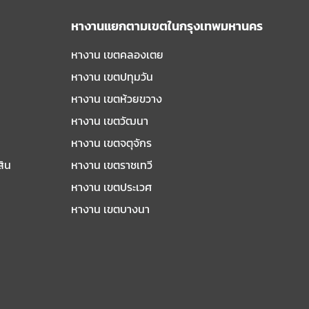
หางานแยกตามเขตในกรุงเทพมหานคร
หางาน เขตคลองเตย
หางาน เขตปทุมวัน
หางาน เขตห้วยขวาง
หางาน เขตวัฒนา
หางาน เขตจตุจักร
สิน
หางาน เขตราชเทวี
หางาน เขตประเวศ
หางาน เขตบางนา