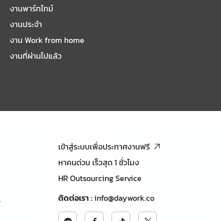
งานพาร์ทไทม์
งานประจำ
งาน Work from home
งานที่ผ่านไปแล้ว
เข้าสู่ระบบเพื่อประกาศงานฟรี
หาคนด่วน เร็วสุด 1 ชั่วโมง
HR Outsourcing Service
ติดต่อเรา
:
info@daywork.co
้