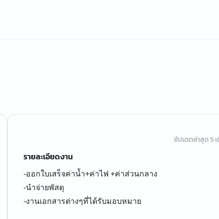
อัปเดตล่าสุด 5 เด
รายละเอียดงาน
-ออกใบเสร็จค่าน้ำ+ค่าไฟ +ค่าส่วนกลาง
-นำจ่ายพัสดุ
-งานเอกสารต่างๆที่ได้รับมอบหมาย