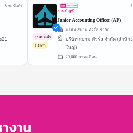
6 ชม.ที่แล้ว
1
งานบัญชี
Junior Accounting Officer (AP)_
บริษัท สยาม ทัวร์ส จํากัด
งานประจำ
ัย21
บริษัท สยาม ทัวร์ส จำกัด (สำนัก
1 อัตรา
ใหญ่)
20,000 บาท/เดือน
หางาน