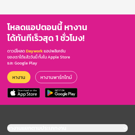
1
of
3
โหลดแอปตอนนี้ หางาน
ได้ทันทีเร็วสุด 1 ชั่วโมง!
ดาวน์โหลด
Daywork
แอปพลิเคชัน
ของเราได้แล้ววันนี้ ทั้งใน Apple Store
และ Google Play
หางาน
หางานพาร์ทไทม์
หางานแยกตามประเภทงาน