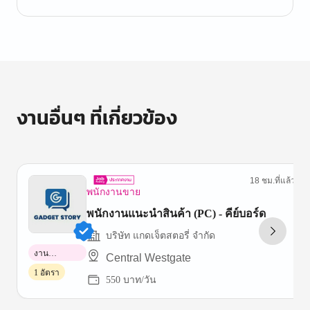
งานอื่นๆ ที่เกี่ยวข้อง
18 ชม.ที่แล้ว
พนักงานขาย
พนักงานแนะนำสินค้า (PC) - คีย์บอร์ด
บริษัท แกดเจ็ตสตอรี่ จำกัด
งาน
Central Westgate
พาร์ทไทม์
1 อัตรา
550 บาท/วัน
Item