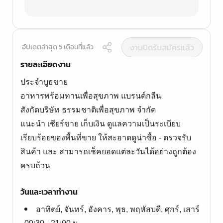
งานปิดรับสมัครแล้ว
อัปเดตล่าสุด 5 เดือนที่แล้ว
รายละเอียดงาน
ประจำบูธขาย
อาหารพร้อมทานเพื่อสุขภาพ แบรนด์กลีน
สังกัดบริษัท ธรรมชาติเพื่อสุขภาพ จำกัด
แนะนำ เชียร์ขาย เก็บเงิน ดูแลความเป็นระเบียบ
เรียบร้อยของพื้นที่ขาย ให้สะอาดดูน่าซื้อ - ตรวจรับ
สินค้า และ สามารถเช็คยอดแต่ละวันได้อย่างถูกต้อง
ครบถ้วน
วันและเวลาทำงาน
อาทิตย์, จันทร์, อังคาร, พุธ, พฤหัสบดี, ศุกร์, เสาร์