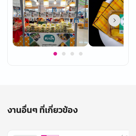
Item
1
of
4
งานอื่นๆ ที่เกี่ยวข้อง