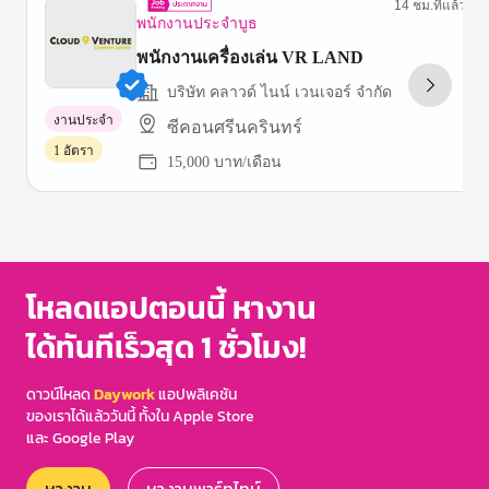
14 ชม.ที่แล้ว
พนักงานประจำบูธ
พนักงานเครื่องเล่น VR LAND
บริษัท คลาวด์ ไนน์ เวนเจอร์ จํากัด
งานประจำ
ซีคอนศรีนครินทร์
1 อัตรา
15,000 บาท/เดือน
Item
1
of
3
โหลดแอปตอนนี้ หางาน
ได้ทันทีเร็วสุด 1 ชั่วโมง!
ดาวน์โหลด
Daywork
แอปพลิเคชัน
ของเราได้แล้ววันนี้ ทั้งใน Apple Store
และ Google Play