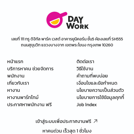
เลขที่ 111 ทรู ดิจิทัล พาร์ค เวสต์ อาคารยูนิคอร์น ชั้น5 ห้องเลขที่ SH555
ถนนสุขุมวิท แขวงบางจาก เขตพระโขนง กรุงเทพ 10260
หน้าแรก
ติดต่อเรา
บริการหาคน ช่วยจัดการ
วิธีใช้งาน
พนักงาน
คำถามที่พบบ่อย
เกี่ยวกับเรา
เงื่อนไขและข้อกำหนด
หางาน
นโยบายความเป็นส่วนตัว
หางานพาร์ทไทม์
นโยบายการใช้ข้อมูลคุกกี้
ประกาศหาพนักงาน ฟรี
Job Index
เข้าสู่ระบบเพื่อประกาศงานฟรี
หาคนด่วน เร็วสุด 1 ชั่วโมง