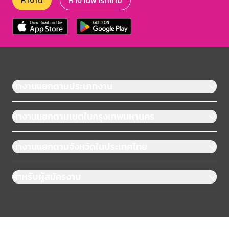
หางาน
หางานพาร์ทไทม์
หางานแยกตามประเภทงาน
หางานแยกตามเขตในกรุงเทพมหานคร
หางานแยกตามจังหวัดในประเทศไทย
สำหรับผู้สมัครงาน