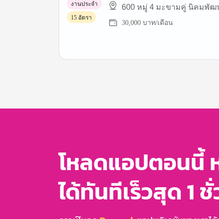
งานประจำ
600 หมู่ 4 มะขามคู่ นิคมพั
15 อัตรา
30,000 บาท/เดือน
Item
1
of
3
โหลดแอปตอนนี้ 
ได้ทันทีเร็วสุด 1 ชั