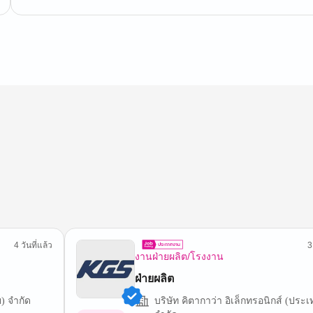
4 วันที่แล้ว
3
งานฝ่ายผลิต/โรงงาน
ฝ่ายผลิต
) จำกัด
บริษัท คิตากาว่า อิเล็กทรอนิกส์ (ปร