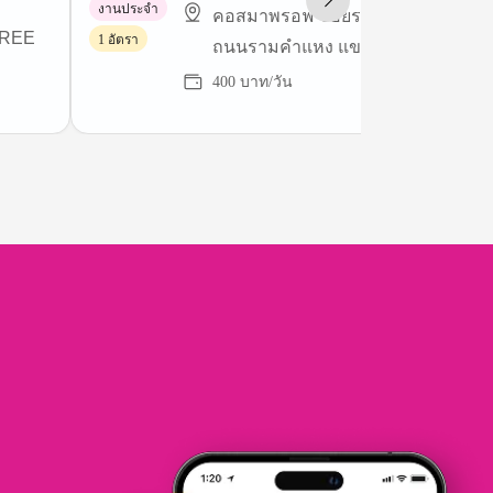
งานประจำ
คอสมาพรอฟ ซอยรามคำแหง 60/3
FREE
1 อัตรา
ถนนรามคำแหง แขวงหัวหมาก
400 บาท/วัน