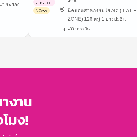
จำกัด
งานประจำ
ฒนา ระยอง
นิคมอุตสาหกรรมไฮเทค (IEAT 
3 อัตรา
ZONE) 126 หมู่ 1 บางปะอิน
400 บาท/วัน
หางาน
่วโมง!