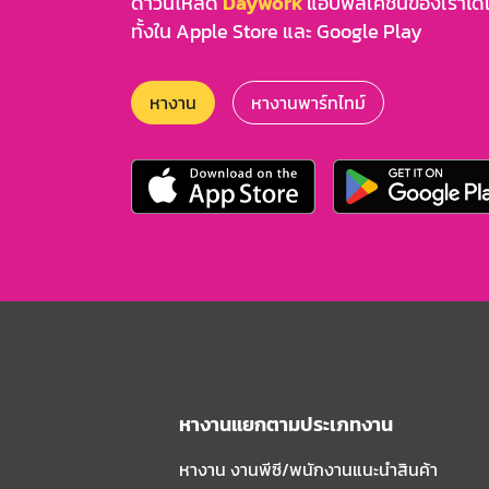
ดาวน์โหลด
Daywork
แอปพลิเคชันของเราได้แล
ทั้งใน Apple Store และ Google Play
หางาน
หางานพาร์ทไทม์
หางานแยกตามประเภทงาน
หางาน งานพีซี/พนักงานแนะนําสินค้า