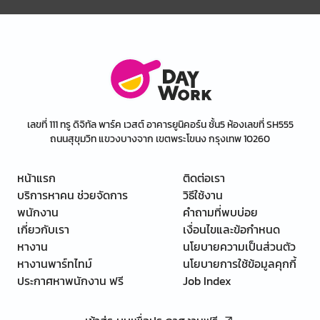
เลขที่ 111 ทรู ดิจิทัล พาร์ค เวสต์ อาคารยูนิคอร์น ชั้น5 ห้องเลขที่ SH555
ถนนสุขุมวิท แขวงบางจาก เขตพระโขนง กรุงเทพ 10260
หน้าแรก
ติดต่อเรา
บริการหาคน ช่วยจัดการ
วิธีใช้งาน
พนักงาน
คำถามที่พบบ่อย
เกี่ยวกับเรา
เงื่อนไขและข้อกำหนด
หางาน
นโยบายความเป็นส่วนตัว
หางานพาร์ทไทม์
นโยบายการใช้ข้อมูลคุกกี้
ประกาศหาพนักงาน ฟรี
Job Index