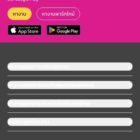
หางาน
หางานพาร์ทไทม์
หางานแยกตามประเภทงาน
หางานแยกตามเขตในกรุงเทพมหานคร
หางานแยกตามจังหวัดในประเทศไทย
สำหรับผู้สมัครงาน