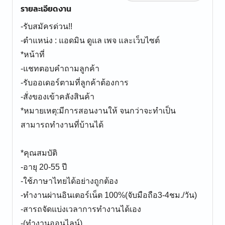
รายละเอียดงาน
-รับสมัครด่วน!!
-ตำแหน่ง : แอดมิน ดูแล เพจ และเว็บไซต์
*หน้าที่
-แชทตอบคำถามลูกค้า
-รับออเดอร์ตามที่ลูกค้าต้องการ
-สั่งของเข้าคลังสินค้า
*หมายเหตุ:มีการสอนงานให้ จนกว่าจะทำเป็น
สามารถทำงานที่บ้านได้
*คุณสมบัติ
-อายุ 20-55 ปี
-ใช้ภาษาไทยได้อย่างถูกต้อง
-ทำงานผ่านอินเตอร์เน็ต 100%(จับมือถือ3-4ชม./วัน)
-สารถจัดแบ่งเวลาการทำงานได้เอง
-(ทำงานออนไลน์)