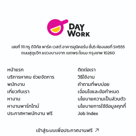
เลขที่ 111 ทรู ดิจิทัล พาร์ค เวสต์ อาคารยูนิคอร์น ชั้น5 ห้องเลขที่ SH555
ถนนสุขุมวิท แขวงบางจาก เขตพระโขนง กรุงเทพ 10260
หน้าแรก
ติดต่อเรา
บริการหาคน ช่วยจัดการ
วิธีใช้งาน
พนักงาน
คำถามที่พบบ่อย
เกี่ยวกับเรา
เงื่อนไขและข้อกำหนด
หางาน
นโยบายความเป็นส่วนตัว
หางานพาร์ทไทม์
นโยบายการใช้ข้อมูลคุกกี้
ประกาศหาพนักงาน ฟรี
Job Index
เข้าสู่ระบบเพื่อประกาศงานฟรี