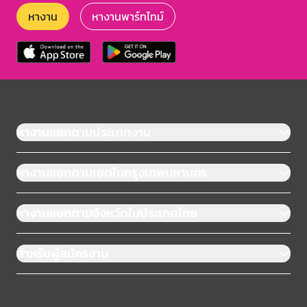
หางาน
หางานพาร์ทไทม์
หางานแยกตามประเภทงาน
หางานแยกตามเขตในกรุงเทพมหานคร
หางานแยกตามจังหวัดในประเทศไทย
สำหรับผู้สมัครงาน