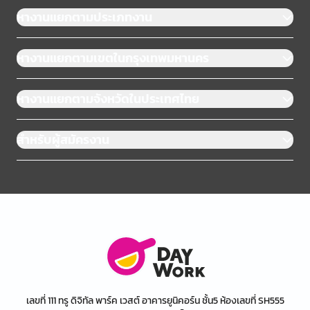
หางานแยกตามประเภทงาน
หางานแยกตามเขตในกรุงเทพมหานคร
หางานแยกตามจังหวัดในประเทศไทย
สำหรับผู้สมัครงาน
เลขที่ 111 ทรู ดิจิทัล พาร์ค เวสต์ อาคารยูนิคอร์น ชั้น5 ห้องเลขที่ SH555