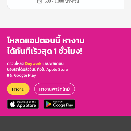
500 - 1,000 บาท/วัน
Item
1
of
3
โหลดแอปตอนนี้ หางาน
ได้ทันทีเร็วสุด 1 ชั่วโมง!
ดาวน์โหลด
Daywork
แอปพลิเคชัน
ของเราได้แล้ววันนี้ ทั้งใน Apple Store
และ Google Play
หางาน
หางานพาร์ทไทม์