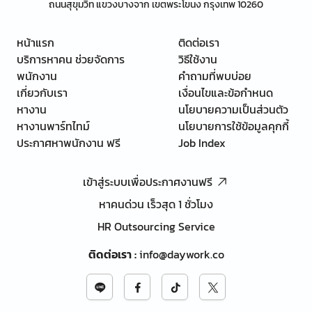
ถนนสุขุมวิท แขวงบางจาก เขตพระโขนง กรุงเทพ 10260
หน้าแรก
ติดต่อเรา
บริการหาคน ช่วยจัดการ
วิธีใช้งาน
พนักงาน
คำถามที่พบบ่อย
เกี่ยวกับเรา
เงื่อนไขและข้อกำหนด
หางาน
นโยบายความเป็นส่วนตัว
หางานพาร์ทไทม์
นโยบายการใช้ข้อมูลคุกกี้
ประกาศหาพนักงาน ฟรี
Job Index
เข้าสู่ระบบเพื่อประกาศงานฟรี
หาคนด่วน เร็วสุด 1 ชั่วโมง
HR Outsourcing Service
ติดต่อเรา
:
info@daywork.co