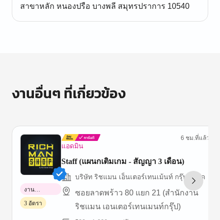
สาขาหลัก หนองปรือ บางพลี สมุทรปราการ 10540
งานอื่นๆ ที่เกี่ยวข้อง
6 ชม.ที่แล้ว
แอดมิน
Staff (แผนกเติมเกม - สัญญา 3 เดือน)
บริษัท ริชแมน เอ็นเตอร์เทนเม้นท์ กรุ๊ป จำกัด
งาน
ซอยลาดพร้าว 80 แยก 21 (สำนักงาน
พาร์ทไทม์
3 อัตรา
ริชแมน เอนเตอร์เทนเมนท์กรุ๊ป)