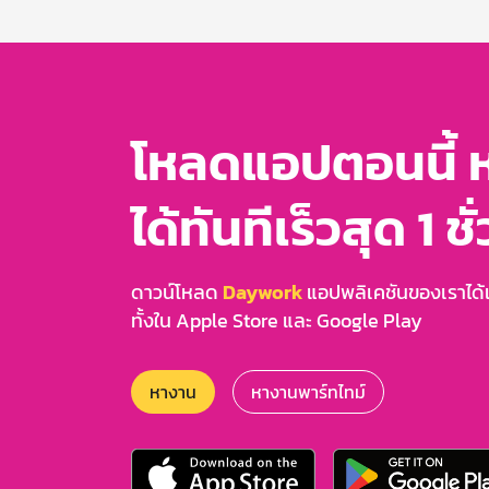
3
โหลดแอปตอนนี้ 
ได้ทันทีเร็วสุด 1 ชั
ดาวน์โหลด
Daywork
แอปพลิเคชันของเราได้แล
ทั้งใน Apple Store และ Google Play
หางาน
หางานพาร์ทไทม์