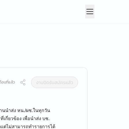
งานปิดรับสมัครแล้ว
ือนที่แล้ว
านนำส่ง หน./ผช.ในทุกวัน
กี่ยวข้อง เพื่อนำส่ง บช.
ดิตแต่ไม่สามารถทำรายการได้