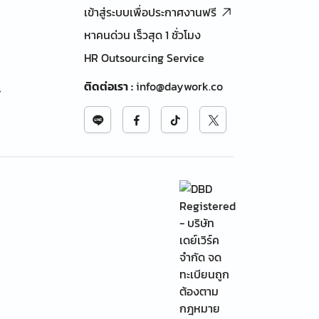
เข้าสู่ระบบเพื่อประกาศงานฟรี
หาคนด่วน เร็วสุด 1 ชั่วโมง
HR Outsourcing Service
ติดต่อเรา
:
info@daywork.co
้