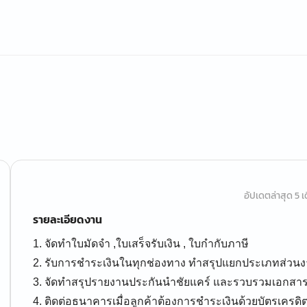
อัปเดตล่าสุด 5 เด
รายละเอียดงาน
1. จัดทำใบมัดจำ ,ใบเสร็จรับเงิน , ใบกำกับภาษี
2. รับการชำระเงินในทุกช่องทาง ทำสรุปแยกประเภทส่วนง
3. จัดทำสรุปรายงานประกันนำชัยแคร์ และรวบรวมเอกสารที่เ
4. ติดต่อธนาคารเมื่อลูกค้าต้องการชำระเงินด้วยบัตรเคร