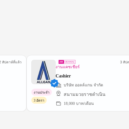
2 สัปดาห์ที่แล้ว
3 สัปด
งานแคชเชียร์
Cashier
บริษัท ออลล์แกน จำกัด
งานประจำ
สนามมวยราชดำเนิน
3 อัตรา
18,000 บาท/เดือน