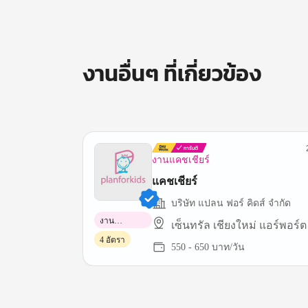
งานอื่นๆ ที่เกี่ยวข้อง
งานแคชเชียร์
แคชเชียร์
บริษัท แปลน ฟอร์ คิดส์ จำกัด
งาน
เซ็นทรัล เชียงใหม่ แอร์พอร์ต
พาร์ทไทม์
4 อัตรา
550 - 650 บาท/วัน
Item
1
of