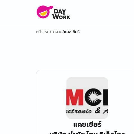
หน้าแรก
/
หางาน
/
แคชเชียร์
แคชเชียร์