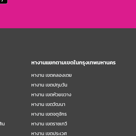
หางานแยกตามเขตในกรุงเทพมหานคร
หางาน เขตคลองเตย
หางาน เขตปทุมวัน
หางาน เขตห้วยขวาง
หางาน เขตวัฒนา
หางาน เขตจตุจักร
สิน
หางาน เขตราชเทวี
หางาน เขตประเวศ