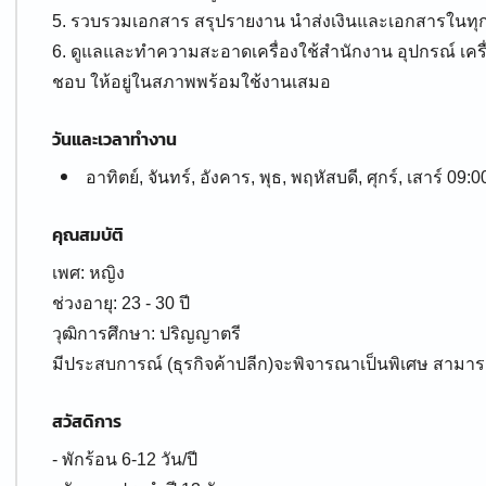
5. รวบรวมเอกสาร สรุปรายงาน นำส่งเงินและเอกสารในทุก
6. ดูแลและทำความสะอาดเครื่องใช้สำนักงาน อุปกรณ์ เครื่องรู
ชอบ ให้อยู่ในสภาพพร้อมใช้งานเสมอ
วันและเวลาทำงาน
อาทิตย์, จันทร์, อังคาร, พุธ, พฤหัสบดี, ศุกร์, เสาร์ 09:0
คุณสมบัติ
เพศ: หญิง
ช่วงอายุ: 23 - 30 ปี
วุฒิการศึกษา: ปริญญาตรี
มีประสบการณ์ (ธุรกิจค้าปลีก)จะพิจารณาเป็นพิเศษ สามา
สวัสดิการ
- พักร้อน 6-12 วัน/ปี