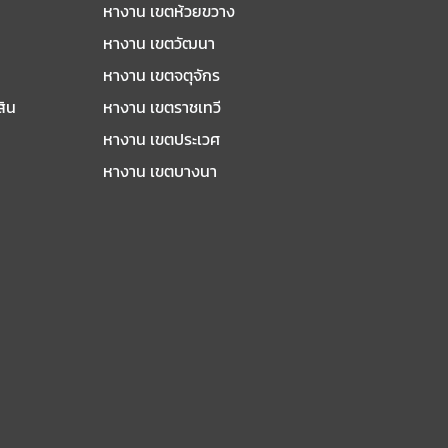
หางาน เขตห้วยขวาง
หางาน เขตวัฒนา
หางาน เขตจตุจักร
สิน
หางาน เขตราชเทวี
หางาน เขตประเวศ
หางาน เขตบางนา