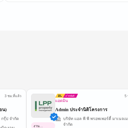
3 ชม.ที่แล้ว
5 
แอดมิน
ือน)
Admin ประจำนิติโครงการ
กรุ๊ป จำกัด
บริษัท แอล พี พี พรอพเพอร์ตี้ มาเนจเม
จำกัด
งาน
ำนักงาน