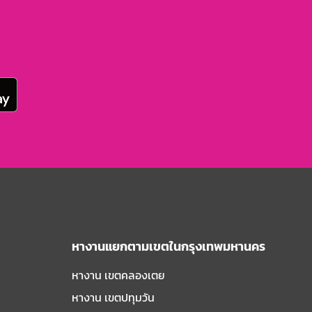
หางานแยกตามเขตในกรุงเทพมหานคร
หางาน เขตคลองเตย
หางาน เขตปทุมวัน