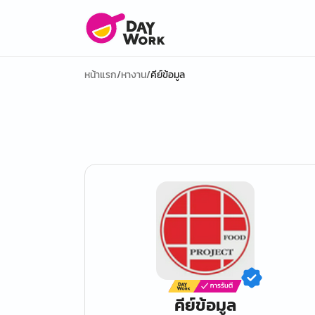
หน้าแรก
/
หางาน
/
คีย์ข้อมูล
คีย์ข้อมูล