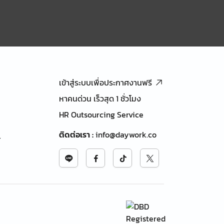
เข้าสู่ระบบเพื่อประกาศงานฟรี
หาคนด่วน เร็วสุด 1 ชั่วโมง
HR Outsourcing Service
ติดต่อเรา
:
info@daywork.co
้