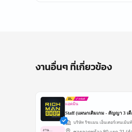
งานอื่นๆ ที่เกี่ยวข้อง
แอดมิน
Staff (แผนกเติมเกม - สัญญา 3 เด
บริษัท ริชแมน เอ็นเตอร์เทนเม้นท์ 
งาน
ซอยลาดพร้าว 80 แยก 21 (ส