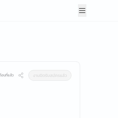
งานปิดรับสมัครแล้ว
ือนที่แล้ว