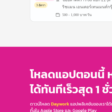
พาร์ทไทม์
3 อัตรา
ริชแมน เอนเตอร์เทนเมนท์กรุ
500 - 1,000 บาท/วัน
Item
1
of
3
โหลดแอปตอนนี้ 
ได้ทันทีเร็วสุด 1 ชั
ดาวน์โหลด
Daywork
แอปพลิเคชันของเราได้แล
ทั้งใน Apple Store และ Google Play