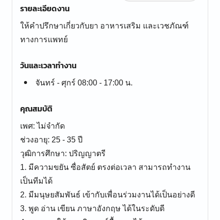
รายละเอียดงาน
ให้คำปรึกษาเกี่ยวกับยา อาหารเสริม และเวชภัณฑ์
ทางการแพทย์
วันและเวลาทำงาน
จันทร์ - ศุกร์ 08:00 - 17:00 น.
คุณสมบัติ
เพศ: ไม่จำกัด
ช่วงอายุ: 25 - 35 ปี
วุฒิการศึกษา: ปริญญาตรี
1. มีความขยัน ซื่อสัตย์ ตรงต่อเวลา สามารถทำงาน
เป็นทีมได้
2. มีมนุษยสัมพันธ์ เข้ากับเพื่อนร่วมงานได้เป็นอย่างดี
3. พูด อ่าน เขียน ภาษาอังกฤษ ได้ในระดับดี