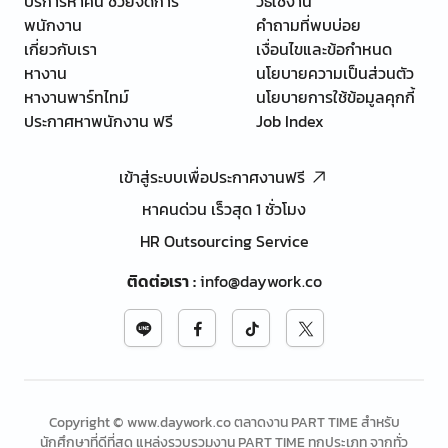
บริการหาคน ช่วยจัดการ
วิธีใช้งาน
พนักงาน
คำถามที่พบบ่อย
เกี่ยวกับเรา
เงื่อนไขและข้อกำหนด
หางาน
นโยบายความเป็นส่วนตัว
หางานพาร์ทไทม์
นโยบายการใช้ข้อมูลคุกกี้
ประกาศหาพนักงาน ฟรี
Job Index
เข้าสู่ระบบเพื่อประกาศงานฟรี
หาคนด่วน เร็วสุด 1 ชั่วโมง
HR Outsourcing Service
ติดต่อเรา
:
info@daywork.co
Copyright © www.daywork.co ตลาดงาน PART TIME สำหรับ
นักศึกษาที่ดีที่สุด แหล่งรวบรวมงาน PART TIME ทุกประเภท จากทั่ว