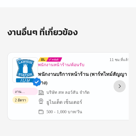
งานอื่นๆ ที่เกี่ยวข้อง
11 ชม.ที่แล้ว
พนักงานหน้าร้าน/ต้อนรับ
พนักงานบริการหน้าร้าน (พาร์ทไทม์สัญญา
จ้าง)
งาน
บริษัท สห ลอว์สัน จำกัด
พาร์ทไทม์
2 อัตรา
ยูไนเต็ด เซ็นเตอร์
500 - 1,000 บาท/วัน
Item
1