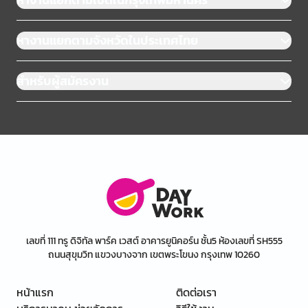
หางานแยกตามจังหวัดในประเทศไทย
สำหรับผู้สมัครงาน
เลขที่ 111 ทรู ดิจิทัล พาร์ค เวสต์ อาคารยูนิคอร์น ชั้น5 ห้องเลขที่ SH555
ถนนสุขุมวิท แขวงบางจาก เขตพระโขนง กรุงเทพ 10260
หน้าแรก
ติดต่อเรา