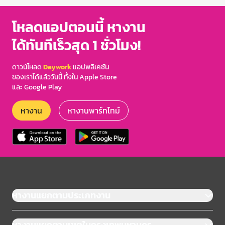
of
3
โหลดแอปตอนนี้ หางาน
ได้ทันทีเร็วสุด 1 ชั่วโมง!
ดาวน์โหลด
Daywork
แอปพลิเคชัน
ของเราได้แล้ววันนี้ ทั้งใน Apple Store
และ Google Play
หางาน
หางานพาร์ทไทม์
หางานแยกตามประเภทงาน
หางานแยกตามเขตในกรุงเทพมหานคร