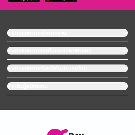
หางานแยกตามประเภทงาน
หางานแยกตามเขตในกรุงเทพมหานคร
หางานแยกตามจังหวัดในประเทศไทย
สำหรับผู้สมัครงาน