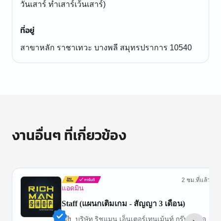
วันเสาร์ ทำเสาร์เว้นเสาร์)
ที่อยู่
สาขาหลัก ราชาเทวะ บางพลี สมุทรปราการ 10540
งานอื่นๆ ที่เกี่ยวข้อง
2 ชม.ที่แล้ว
แอดมิน
Staff (แผนกเติมเกม - สัญญา 3 เดือน)
บริษัท ริชแมน เอ็นเตอร์เทนเม้นท์ กรุ๊ป จำกัด