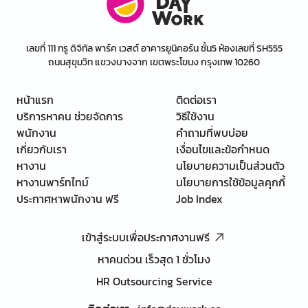
เลขที่ 111 ทรู ดิจิทัล พาร์ค เวสต์ อาคารยูนิคอร์น ชั้น5 ห้องเลขที่ SH555
ถนนสุขุมวิท แขวงบางจาก เขตพระโขนง กรุงเทพ 10260
หน้าแรก
ติดต่อเรา
บริการหาคน ช่วยจัดการ
วิธีใช้งาน
พนักงาน
คำถามที่พบบ่อย
เกี่ยวกับเรา
เงื่อนไขและข้อกำหนด
หางาน
นโยบายความเป็นส่วนตัว
หางานพาร์ทไทม์
นโยบายการใช้ข้อมูลคุกกี้
ประกาศหาพนักงาน ฟรี
Job Index
เข้าสู่ระบบเพื่อประกาศงานฟรี
หาคนด่วน เร็วสุด 1 ชั่วโมง
HR Outsourcing Service