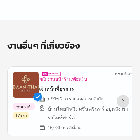
of
1
งานอื่นๆ ที่เกี่ยวข้อง
8 ชม.ที่แล้ว
พนักงานหน้าร้าน/ต้อนรับ
เจ้าหน้าที่ธุรการ
บริษัท วี.วรรณ แอสเสท จำกัด
งานประจำ
บ้านไทยลิฟวิ่ง ศรีนครินทร์ อยู่หลัง พา
1 อัตรา
ราไดซ์พาร์ค
16,000 บาท/เดือน
Item