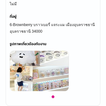
ไม่มี
ที่อยู่
6-Brownberry บราวเบอรี่ แจระแม เมืองอุบลราชธานี
อุบลราชธานี 34000
รูปภาพเกี่ยวข้องกับงาน
Item
1