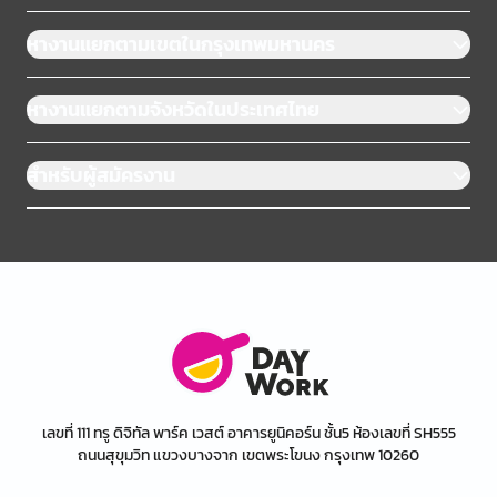
หางานแยกตามเขตในกรุงเทพมหานคร
หางานแยกตามจังหวัดในประเทศไทย
สำหรับผู้สมัครงาน
เลขที่ 111 ทรู ดิจิทัล พาร์ค เวสต์ อาคารยูนิคอร์น ชั้น5 ห้องเลขที่ SH555
ถนนสุขุมวิท แขวงบางจาก เขตพระโขนง กรุงเทพ 10260