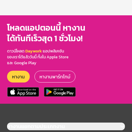
1
of
3
โหลดแอปตอนนี้ หางาน
ได้ทันทีเร็วสุด 1 ชั่วโมง!
ดาวน์โหลด
Daywork
แอปพลิเคชัน
ของเราได้แล้ววันนี้ ทั้งใน Apple Store
และ Google Play
หางาน
หางานพาร์ทไทม์
หางานแยกตามประเภทงาน