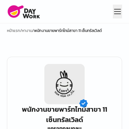
หน้าแรก
/
หางาน
/
พนักงานขายพาร์ทไทม์สาขา 11 เซ็นทรัลเวิลด์
พนักงานขายพาร์ทไทม์สาขา 11
เซ็นทรัลเวิลด์
แครอทกลมกลม