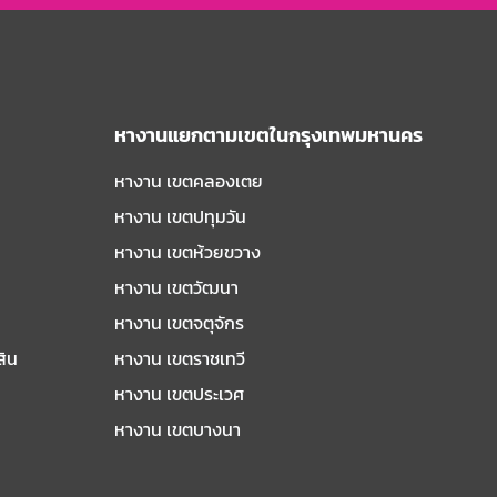
หางานแยกตามเขตในกรุงเทพมหานคร
หางาน เขตคลองเตย
หางาน เขตปทุมวัน
หางาน เขตห้วยขวาง
หางาน เขตวัฒนา
หางาน เขตจตุจักร
สิน
หางาน เขตราชเทวี
หางาน เขตประเวศ
หางาน เขตบางนา