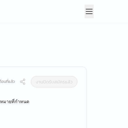
งานปิดรับสมัครแล้ว
ือนที่แล้ว
้าหมายที่กำหนด