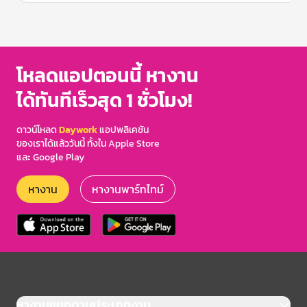
Item
1
of
3
โหลดแอปตอนนี้ หางาน
ได้ทันทีเร็วสุด 1 ชั่วโมง!
ดาวน์โหลด
Daywork
แอปพลิเคชัน
ของเราได้แล้ววันนี้ ทั้งใน Apple Store
และ Google Play
หางาน
หางานพาร์ทไทม์
หางานแยกตามประเภทงาน