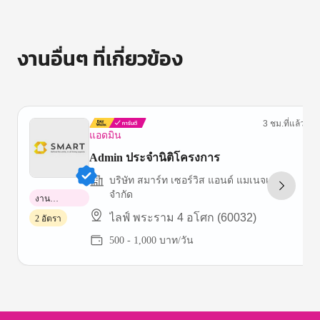
งานอื่นๆ ที่เกี่ยวข้อง
3 ชม.ที่แล้ว
แอดมิน
Admin ประจำนิติโครงการ
บริษัท สมาร์ท เซอร์วิส แอนด์ แมเนจเม้นท์
จำกัด
งาน
พาร์ทไทม์
ไลฟ์ พระราม 4 อโศก (60032)
2 อัตรา
500 - 1,000 บาท/วัน
Item
1
of