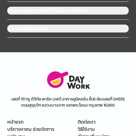
หางานแยกตามจังหวัดในประเทศไทย
สำหรับผู้สมัครงาน
เลขที่ 111 ทรู ดิจิทัล พาร์ค เวสต์ อาคารยูนิคอร์น ชั้น5 ห้องเลขที่ SH555
ถนนสุขุมวิท แขวงบางจาก เขตพระโขนง กรุงเทพ 10260
หน้าแรก
ติดต่อเรา
บริการหาคน ช่วยจัดการ
วิธีใช้งาน