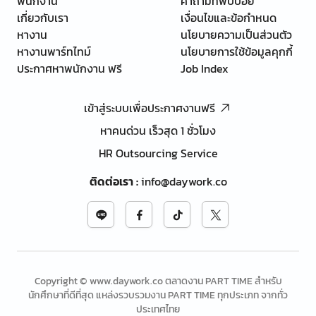
พนักงาน
คำถามที่พบบ่อย
เกี่ยวกับเรา
เงื่อนไขและข้อกำหนด
หางาน
นโยบายความเป็นส่วนตัว
หางานพาร์ทไทม์
นโยบายการใช้ข้อมูลคุกกี้
ประกาศหาพนักงาน ฟรี
Job Index
เข้าสู่ระบบเพื่อประกาศงานฟรี
หาคนด่วน เร็วสุด 1 ชั่วโมง
HR Outsourcing Service
ติดต่อเรา
:
info@daywork.co
Copyright © www.daywork.co ตลาดงาน PART TIME สำหรับ
นักศึกษาที่ดีที่สุด แหล่งรวบรวมงาน PART TIME ทุกประเภท จากทั่ว
ประเทศไทย