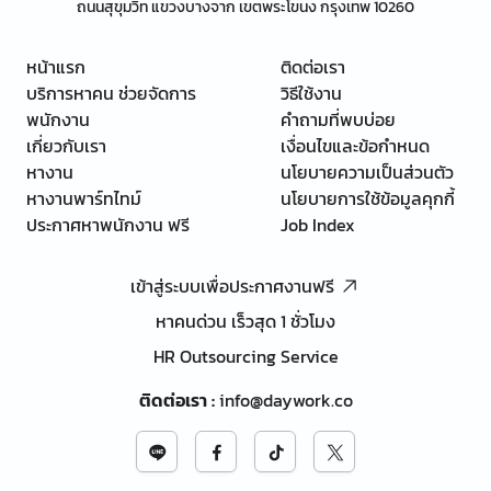
ถนนสุขุมวิท แขวงบางจาก เขตพระโขนง กรุงเทพ 10260
หน้าแรก
ติดต่อเรา
บริการหาคน ช่วยจัดการ
วิธีใช้งาน
พนักงาน
คำถามที่พบบ่อย
เกี่ยวกับเรา
เงื่อนไขและข้อกำหนด
หางาน
นโยบายความเป็นส่วนตัว
หางานพาร์ทไทม์
นโยบายการใช้ข้อมูลคุกกี้
ประกาศหาพนักงาน ฟรี
Job Index
เข้าสู่ระบบเพื่อประกาศงานฟรี
หาคนด่วน เร็วสุด 1 ชั่วโมง
HR Outsourcing Service
ติดต่อเรา
:
info@daywork.co