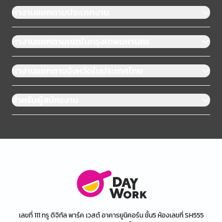
หางานแยกตามประเภทงาน
หางานแยกตามเขตในกรุงเทพมหานคร
หางานแยกตามจังหวัดในประเทศไทย
สำหรับผู้สมัครงาน
เลขที่ 111 ทรู ดิจิทัล พาร์ค เวสต์ อาคารยูนิคอร์น ชั้น5 ห้องเลขที่ SH555