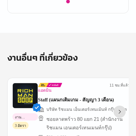
Item
1
of
1
งานอื่นๆ ที่เกี่ยวข้อง
11 ชม.ที่แล้ว
แอดมิน
Staff (แผนกเติมเกม - สัญญา 3 เดือน)
บริษัท ริชแมน เอ็นเตอร์เทนเม้นท์ กรุ๊ป จำกัด
งาน
ซอยลาดพร้าว 80 แยก 21 (สำนักงาน
พาร์ทไทม์
3 อัตรา
ริชแมน เอนเตอร์เทนเมนท์กรุ๊ป)