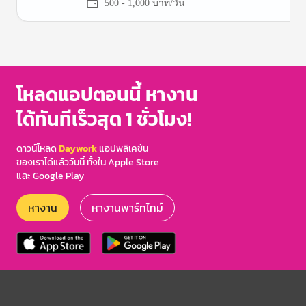
500 - 1,000 บาท/วัน
Item
1
of
3
โหลดแอปตอนนี้ หางาน
ได้ทันทีเร็วสุด 1 ชั่วโมง!
ดาวน์โหลด
Daywork
แอปพลิเคชัน
ของเราได้แล้ววันนี้ ทั้งใน Apple Store
และ Google Play
หางาน
หางานพาร์ทไทม์