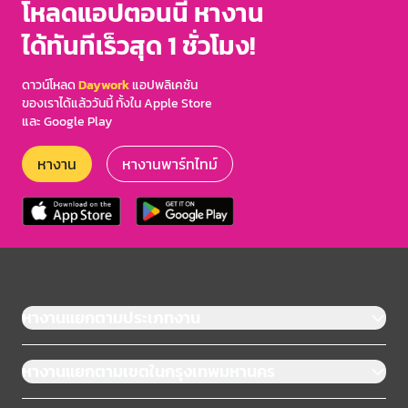
โหลดแอปตอนนี้ หางาน
ได้ทันทีเร็วสุด 1 ชั่วโมง!
ดาวน์โหลด
Daywork
แอปพลิเคชัน
ของเราได้แล้ววันนี้ ทั้งใน Apple Store
และ Google Play
หางาน
หางานพาร์ทไทม์
หางานแยกตามประเภทงาน
หางานแยกตามเขตในกรุงเทพมหานคร