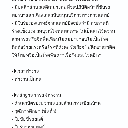
• มีบุคลิกลักษณะดีเหมาะสมที่จะปฏิบัติหน้าที่ขับรถ
พยาบาลฉุกเฉินและสนับสนุนบริการทางการแพทย์
• มีใบรับรองแพทย์จากแพทย์ปัจจุบันว่ามี สุขภาพดี
ร่างแข็งแรง สมบูรณ์ไม่ทุพพลภาพ ไม่เป็นคนไร้ความ
สามารถหรือจิตฟั่นเฟือนไม่สมประกอบไม่เป็นโรค
ติดต่อร้ายแรงหรือโรคที่สังคมรังเกียจ ไม่ติดยาเสพติด
ให้โทษหรือเป็นโรคพิษสุราเรื้อรังและโรคอื่นๆ
🔴เวลาทำงาน
• ทำงานเป็นกะ
🔴หลักฐานการสมัครงาน
• สำเนาบัตรประชาชนและสำเนาทะเบียนบ้าน
• วุฒิการศึกษา (ขั้นต่ำ)
• ใบขับขี่รถยนต์
• ใบรับรองแพทย์