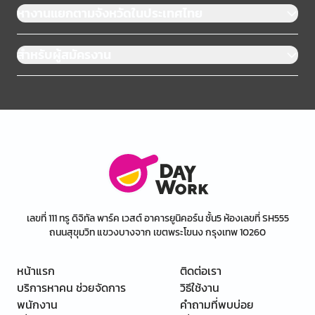
หางานแยกตามจังหวัดในประเทศไทย
สำหรับผู้สมัครงาน
เลขที่ 111 ทรู ดิจิทัล พาร์ค เวสต์ อาคารยูนิคอร์น ชั้น5 ห้องเลขที่ SH555
ถนนสุขุมวิท แขวงบางจาก เขตพระโขนง กรุงเทพ 10260
หน้าแรก
ติดต่อเรา
บริการหาคน ช่วยจัดการ
วิธีใช้งาน
พนักงาน
คำถามที่พบบ่อย