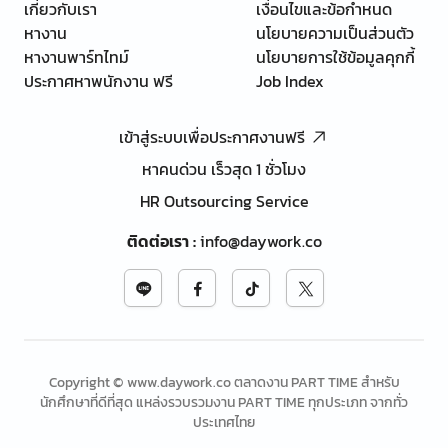
เกี่ยวกับเรา
เงื่อนไขและข้อกำหนด
หางาน
นโยบายความเป็นส่วนตัว
หางานพาร์ทไทม์
นโยบายการใช้ข้อมูลคุกกี้
ประกาศหาพนักงาน ฟรี
Job Index
เข้าสู่ระบบเพื่อประกาศงานฟรี
หาคนด่วน เร็วสุด 1 ชั่วโมง
HR Outsourcing Service
ติดต่อเรา
:
info@daywork.co
Copyright © www.daywork.co ตลาดงาน PART TIME สำหรับ
นักศึกษาที่ดีที่สุด แหล่งรวบรวมงาน PART TIME ทุกประเภท จากทั่ว
ประเทศไทย