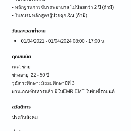
• หลักฐานการขับรถพยาบาล ไม่น้อยกว่า 2 ปี (ถ้ามี)
• ใบอบรมหลักสูตรผู้ป่วยฉุกเฉิน (ถ้ามี)
วันและเวลาทำงาน
01/04/2021 - 01/04/2024 08:00 - 17:00 น.
คุณสมบัติ
เพศ: ชาย
ช่วงอายุ: 22 - 50 ปี
วุฒิการศึกษา: มัธยมศึกษาปีที่ 3
ผ่านเกณฑ์ทหารแล้ว มีใบEMR,EMT ใบขับขี่รถยนต์
สวัสดิการ
ประกันสังคม