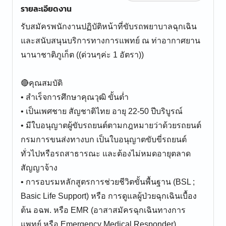
รายละเอียดงาน
รับสมัครพนักงานปฏิบัติหน้าที่ขับรถพยาบาลฉุกเฉิน
และสนับสนุนบริการทางการแพทย์ ณ ท่าอากาศยาน
นานาชาติภูเก็ต ((ด่วนๆค่ะ 1 อัตรา))
🔴คุณสมบัติ
• สำเร็จการศึกษาคุณวุฒิ ขั้นต่ำ
• เป็นเพศชาย สัญชาติไทย อายุ 22-50 ปีบริบูรณ์
• มีใบอนุญาตผู้ขับรถยนต์ตามกฎหมายว่าด้วยรถยนต์
กรมการขนส่งทางบก เป็นใบอนุญาตขับขี่รถยนต์
ทั่วไปหรือรถสาธารณะ และต้องไม่หมดอายุตลาด
สัญญาจ้าง
• การอบรมหลักสูตรการช่วยชีวิตขั้นพื้นฐาน (BSL ;
Basic Life Support) หรือ การดูแลผู้ป่วยฉุกเฉินเบื้อง
ต้น อฉพ. หรือ EMR (อาสาสมัครฉุกเฉินทางการ
แพทย์ หรือ Emergency Medical Responder)