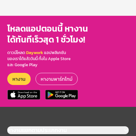
1
of
3
โหลดแอปตอนนี้ หางาน
ได้ทันทีเร็วสุด 1 ชั่วโมง!
ดาวน์โหลด
Daywork
แอปพลิเคชัน
ของเราได้แล้ววันนี้ ทั้งใน Apple Store
และ Google Play
หางาน
หางานพาร์ทไทม์
หางานแยกตามประเภทงาน