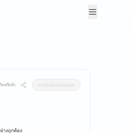
งานปิดรับสมัครแล้ว
ือนที่แล้ว
่างถูกต้อง