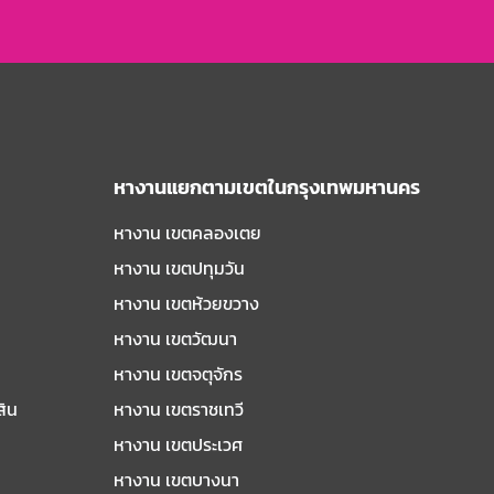
หางานแยกตามเขตในกรุงเทพมหานคร
หางาน เขตคลองเตย
หางาน เขตปทุมวัน
หางาน เขตห้วยขวาง
หางาน เขตวัฒนา
หางาน เขตจตุจักร
สิน
หางาน เขตราชเทวี
หางาน เขตประเวศ
หางาน เขตบางนา