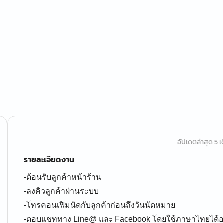
อัปเดตล่าสุด 5 เด
รายละเอียดงาน
-ต้อนรับลูกค้าหน้าร้าน
-ลงคิวลูกค้าผ่านระบบ
-โทรคอนเฟิมนัดกับลูกค้าก่อนถึงวันนัดหมาย
-ตอบแชททาง Line@ และ Facebook โดยใช้ภาษาไทยได้อย