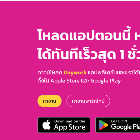
โหลดแอปตอนนี้ 
ได้ทันทีเร็วสุด 1 ชั
ดาวน์โหลด
Daywork
แอปพลิเคชันของเราได้แล
ทั้งใน Apple Store และ Google Play
หางาน
หางานพาร์ทไทม์