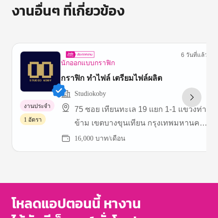
งานอื่นๆ ที่เกี่ยวข้อง
6 วันที่แล้ว
นักออกแบบกราฟิก
กราฟิก ทำไฟล์ เตรียมไฟล์ผลิต
Studiokoby
งานประจำ
75 ซอย เทียนทะเล 19 แยก 1-1 แขวงท่า
1 อัตรา
ข้าม เขตบางขุนเทียน กรุงเทพมหานคร
10150 ประเทศไทย
16,000 บาท/เดือน
Item
1
of
3
โหลดแอปตอนนี้ หางาน