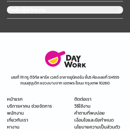
สำหรับผู้สมัครงาน
เลขที่ 111 ทรู ดิจิทัล พาร์ค เวสต์ อาคารยูนิคอร์น ชั้น5 ห้องเลขที่ SH555
ถนนสุขุมวิท แขวงบางจาก เขตพระโขนง กรุงเทพ 10260
หน้าแรก
ติดต่อเรา
บริการหาคน ช่วยจัดการ
วิธีใช้งาน
พนักงาน
คำถามที่พบบ่อย
เกี่ยวกับเรา
เงื่อนไขและข้อกำหนด
หางาน
นโยบายความเป็นส่วนตัว