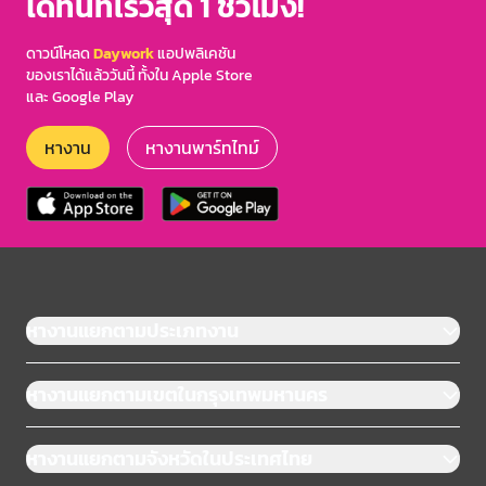
ได้ทันทีเร็วสุด 1 ชั่วโมง!
ดาวน์โหลด
Daywork
แอปพลิเคชัน
ของเราได้แล้ววันนี้ ทั้งใน Apple Store
และ Google Play
หางาน
หางานพาร์ทไทม์
หางานแยกตามประเภทงาน
หางานแยกตามเขตในกรุงเทพมหานคร
หางานแยกตามจังหวัดในประเทศไทย