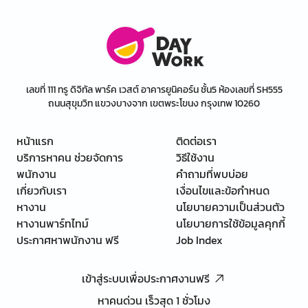
เลขที่ 111 ทรู ดิจิทัล พาร์ค เวสต์ อาคารยูนิคอร์น ชั้น5 ห้องเลขที่ SH555
ถนนสุขุมวิท แขวงบางจาก เขตพระโขนง กรุงเทพ 10260
หน้าแรก
ติดต่อเรา
บริการหาคน ช่วยจัดการ
วิธีใช้งาน
พนักงาน
คำถามที่พบบ่อย
เกี่ยวกับเรา
เงื่อนไขและข้อกำหนด
หางาน
นโยบายความเป็นส่วนตัว
หางานพาร์ทไทม์
นโยบายการใช้ข้อมูลคุกกี้
ประกาศหาพนักงาน ฟรี
Job Index
เข้าสู่ระบบเพื่อประกาศงานฟรี
หาคนด่วน เร็วสุด 1 ชั่วโมง