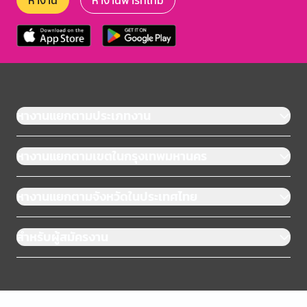
หางาน
หางานพาร์ทไทม์
หางานแยกตามประเภทงาน
หางานแยกตามเขตในกรุงเทพมหานคร
หางานแยกตามจังหวัดในประเทศไทย
สำหรับผู้สมัครงาน