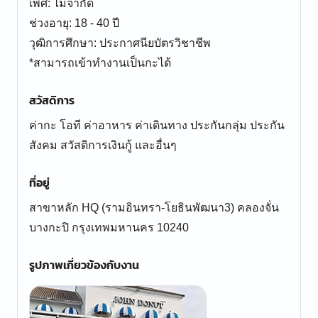
เพศ: ไม่จำกัด
ช่วงอายุ: 18 - 40 ปี
วุฒิการศึกษา: ประกาศนียบัตรวิชาชีพ
*สามารถเข้าทำงานเป็นกะได้
สวัสดิการ
ค่ากะ โอที ค่าอาหาร ค่าเดินทาง ประกันกลุ่ม ประกัน
สังคม สวัสดิการเงินกู้ และอื่นๆ
ที่อยู่
สาขาหลัก HQ (รามอินทรา-โยธินพัฒนา3) คลองจั่น
บางกะปิ กรุงเทพมหานคร 10240
รูปภาพเกี่ยวข้องกับงาน