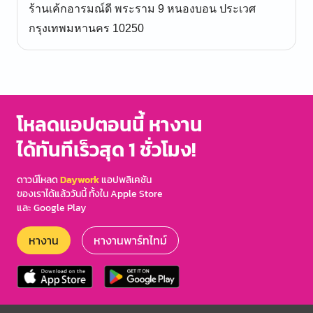
ร้านเค้กอารมณ์ดี พระราม 9 หนองบอน ประเวศ
กรุงเทพมหานคร 10250
โหลดแอปตอนนี้ หางาน
ได้ทันทีเร็วสุด 1 ชั่วโมง!
ดาวน์โหลด
Daywork
แอปพลิเคชัน
ของเราได้แล้ววันนี้ ทั้งใน Apple Store
และ Google Play
หางาน
หางานพาร์ทไทม์