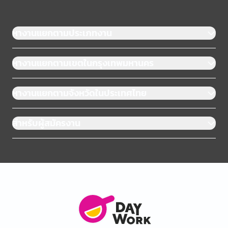
หางานแยกตามประเภทงาน
หางานแยกตามเขตในกรุงเทพมหานคร
หางานแยกตามจังหวัดในประเทศไทย
สำหรับผู้สมัครงาน