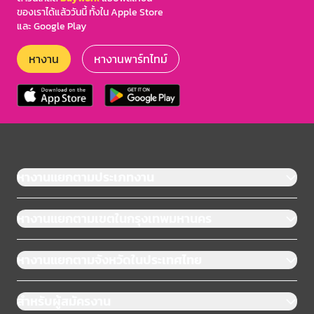
ของเราได้แล้ววันนี้ ทั้งใน Apple Store
และ Google Play
หางาน
หางานพาร์ทไทม์
หางานแยกตามประเภทงาน
หางานแยกตามเขตในกรุงเทพมหานคร
หางานแยกตามจังหวัดในประเทศไทย
สำหรับผู้สมัครงาน