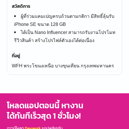
สวัสดิการ
ผู้ที่ร่วมแคมเปญครบถ้วนตามกติกา มีสิทธิ์ลุ้นรับ
iPhone SE ขนาด 128 GB
ได้เป็น Nano Influencer สามารถรับงานโปรโมท
รีวิวสินค้า สร้างโปรไฟล์ตัวเองได้ต่อเนื่อง
ที่อยู่
WFH พระโขนงเหนือ บางขุนเทียน กรุงเทพมหานคร
โหลดแอปตอนนี้ หางาน
ได้ทันทีเร็วสุด 1 ชั่วโมง!
ดาวน์โหลด
Daywork
แอปพลิเคชัน