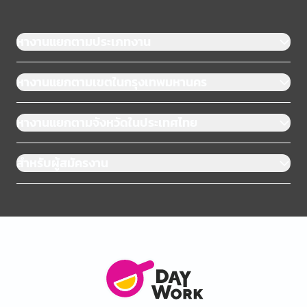
หางานแยกตามประเภทงาน
หางานแยกตามเขตในกรุงเทพมหานคร
หางานแยกตามจังหวัดในประเทศไทย
สำหรับผู้สมัครงาน