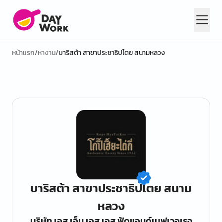
หน้าแรก
/
หางาน
/
บาริสต้า สาขาประชาธิปไตย สนามหลวง
บาริสต้า สาขาประชาธิปไตย สนาม
หลวง
บริษัท เอส เอ็น เอส เอส ฟู้ดแอนด์เบฟเวอเรจ