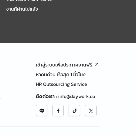
งานที่ผ่านไปแล้ว
เข้าสู่ระบบเพื่อประกาศงานฟรี
หาคนด่วน เร็วสุด 1 ชั่วโมง
HR Outsourcing Service
ติดต่อเรา
:
info@daywork.co
้