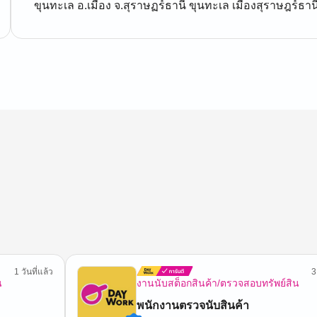
ขุนทะเล อ.เมือง จ.สุราษฏร์ธานี ขุนทะเล เมืองสุราษฎร์ธาน
1 วันที่แล้ว
3
น
งานนับสต็อกสินค้า/ตรวจสอบทรัพย์สิน
พนักงานตรวจนับสินค้า