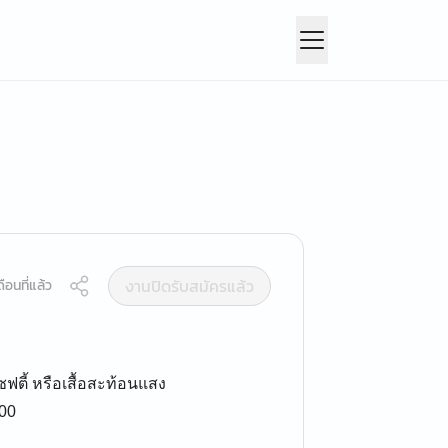
งานปิดรับสมัครแล้ว
ือนที่แล้ว
เซฟตี้ หรือเสื้อสะท้อนแสง
500