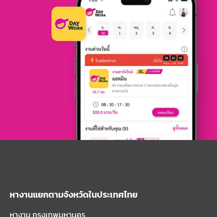
หางานแยกตามจังหวัดในประเทศไทย
หางาน กรุงเทพมหานคร