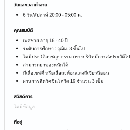
วันและเวลาทำงาน
6 วัน/สัปดาห์ 20:00 - 05:00 น.
คุณสมบัติ
เพศชาย อายุ 18 - 40 ปี
ระดับการศึกษา : วุฒิม. 3 ขึ้นไป
ไม่มีประวัติอาชญากรรม (ทางบริษัทมีการส่งประวัติไ
สามารถยกของหนักได้
มีเสื้อเซฟตี้ หรือเสื้อสะท้อนแสงสีเขียวนีออน
ผ่านการฉีดวัคซีนโควิด 19 จำนวน 3 เข็ม
สวัสดิการ
ไม่มีข้อมูล
ที่อยู่