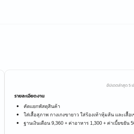
อัปเดตล่าสุด 5 เด
รายละเอียดงาน
คัดแยกพัสดุสินค้า
ใส่เสื้อสุภาพ กางเกงขายาว ใส่ร้องเท้าหุ้มส้น และเสื้อ
ฐานเงินเดือน 9,360 + ค่าอาหาร 1,300 + ค่าเบี้ยขยัน 