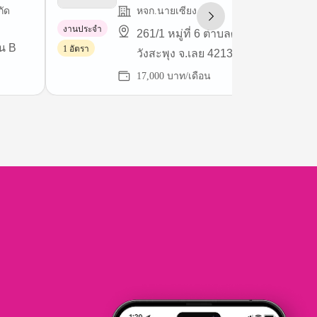
กัด
หจก.นายเซียง
งานประจำ
261/1 หมู่ที่ 6 ตำบลศรีสงคราม อำเภ
้น B
1 อัตรา
วังสะพุง จ.เลย 42130
17,000 บาท/เดือน