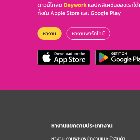
ดาวน์โหลด
Daywork
แอปพลิเคชันของเราได้แล
ทั้งใน Apple Store และ Google Play
หางาน
หางานพาร์ทไทม์
หางานแยกตามประเภทงาน
หางาน งานพีซี/พนักงานแนะนําสินค้า