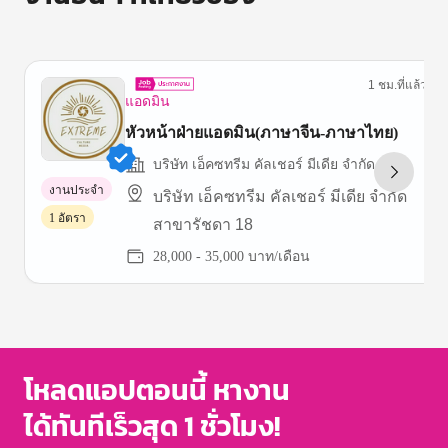
1 ชม.ที่แล้ว
แอดมิน
หัวหน้าฝ่ายแอดมิน(ภาษาจีน-ภาษาไทย)
บริษัท เอ็คซทรีม คัลเชอร์ มีเดีย จำกัด
งานประจำ
บริษัท เอ็คซทรีม คัลเชอร์ มีเดีย จำกัด
1 อัตรา
สาขารัชดา 18
28,000 - 35,000 บาท/เดือน
Item
1
of
3
โหลดแอปตอนนี้ หางาน
ได้ทันทีเร็วสุด 1 ชั่วโมง!