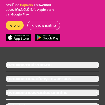
ดาวน์โหลด
Daywork
แอปพลิเคชัน
ของเราได้แล้ววันนี้ ทั้งใน Apple Store
และ Google Play
หางาน
หางานพาร์ทไทม์
หางานแยกตามประเภทงาน
หางานแยกตามเขตในกรุงเทพมหานคร
หางานแยกตามจังหวัดในประเทศไทย