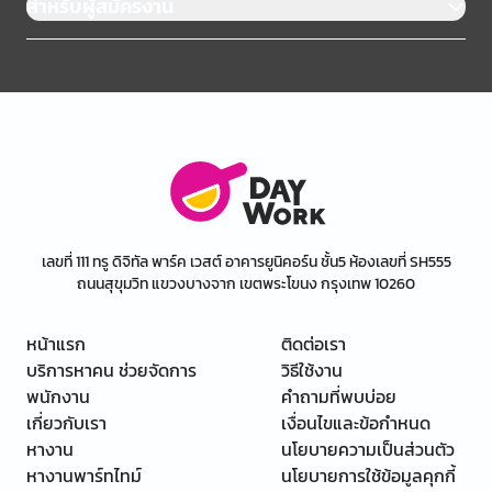
สำหรับผู้สมัครงาน
เลขที่ 111 ทรู ดิจิทัล พาร์ค เวสต์ อาคารยูนิคอร์น ชั้น5 ห้องเลขที่ SH555
ถนนสุขุมวิท แขวงบางจาก เขตพระโขนง กรุงเทพ 10260
หน้าแรก
ติดต่อเรา
บริการหาคน ช่วยจัดการ
วิธีใช้งาน
พนักงาน
คำถามที่พบบ่อย
เกี่ยวกับเรา
เงื่อนไขและข้อกำหนด
หางาน
นโยบายความเป็นส่วนตัว
หางานพาร์ทไทม์
นโยบายการใช้ข้อมูลคุกกี้