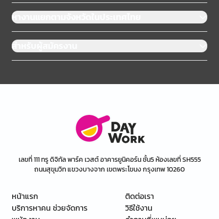
หางานแยกตามจังหวัดในประเทศไทย
สำหรับผู้สมัครงาน
เลขที่ 111 ทรู ดิจิทัล พาร์ค เวสต์ อาคารยูนิคอร์น ชั้น5 ห้องเลขที่ SH555
ถนนสุขุมวิท แขวงบางจาก เขตพระโขนง กรุงเทพ 10260
หน้าแรก
ติดต่อเรา
บริการหาคน ช่วยจัดการ
วิธีใช้งาน