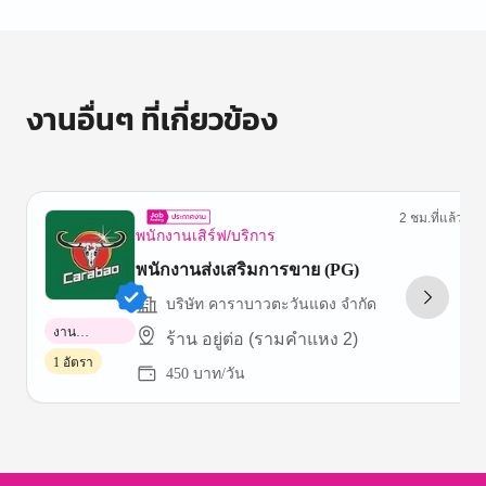
งานอื่นๆ ที่เกี่ยวข้อง
2 ชม.ที่แล้ว
พนักงานเสิร์ฟ/บริการ
พนักงานส่งเสริมการขาย (PG)
บริษัท คาราบาวตะวันแดง จำกัด
งาน
ร้าน อยู่ต่อ (รามคำแหง 2)
พาร์ทไทม์
1 อัตรา
450 บาท/วัน
Item
1
of