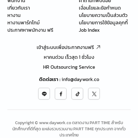
พนักงาน
คำถามที่พบบ่อย
เกี่ยวกับเรา
เงื่อนไขและข้อกำหนด
หางาน
นโยบายความเป็นส่วนตัว
หางานพาร์ทไทม์
นโยบายการใช้ข้อมูลคุกกี้
ประกาศหาพนักงาน ฟรี
Job Index
เข้าสู่ระบบเพื่อประกาศงานฟรี
หาคนด่วน เร็วสุด 1 ชั่วโมง
HR Outsourcing Service
ติดต่อเรา
:
info@daywork.co
Copyright © www.daywork.co ตลาดงาน PART TIME สำหรับ
นักศึกษาที่ดีที่สุด แหล่งรวบรวมงาน PART TIME ทุกประเภท จากทั่ว
ประเทศไทย