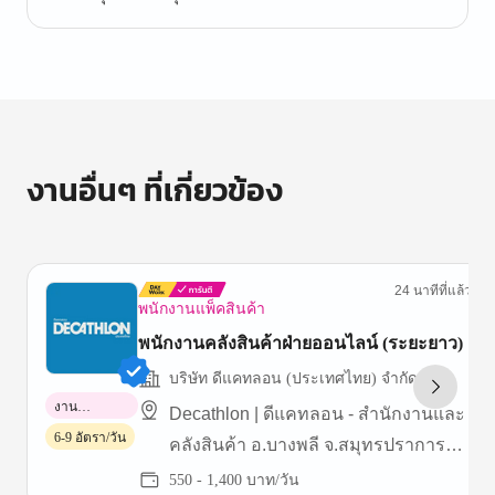
งานอื่นๆ ที่เกี่ยวข้อง
24 นาทีที่แล้ว
พนักงานแพ็คสินค้า
พนักงานคลังสินค้าฝ่ายออนไลน์ (ระยะยาว)
บริษัท ดีแคทลอน (ประเทศไทย) จำกัด
งาน
Decathlon | ดีแคทลอน - สำนักงานและ
พาร์ทไทม์
6-9 อัตรา/วัน
คลังสินค้า อ.บางพลี จ.สมุทรปราการ
(บางนา กม.19)
550 - 1,400 บาท/วัน