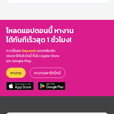
Item
1
of
3
โหลดแอปตอนนี้ หางาน
ได้ทันทีเร็วสุด 1 ชั่วโมง!
ดาวน์โหลด
Daywork
แอปพลิเคชัน
ของเราได้แล้ววันนี้ ทั้งใน Apple Store
และ Google Play
หางาน
หางานพาร์ทไทม์