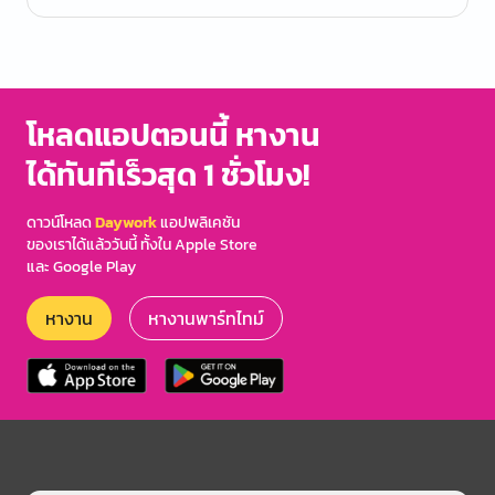
โหลดแอปตอนนี้ หางาน
ได้ทันทีเร็วสุด 1 ชั่วโมง!
ดาวน์โหลด
Daywork
แอปพลิเคชัน
ของเราได้แล้ววันนี้ ทั้งใน Apple Store
และ Google Play
หางาน
หางานพาร์ทไทม์