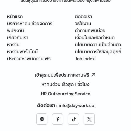
ถนนสุขุมวิท แขวงบางจาก เขตพระโขนง กรุงเทพ 10260
หน้าแรก
ติดต่อเรา
บริการหาคน ช่วยจัดการ
วิธีใช้งาน
พนักงาน
คำถามที่พบบ่อย
เกี่ยวกับเรา
เงื่อนไขและข้อกำหนด
หางาน
นโยบายความเป็นส่วนตัว
หางานพาร์ทไทม์
นโยบายการใช้ข้อมูลคุกกี้
ประกาศหาพนักงาน ฟรี
Job Index
เข้าสู่ระบบเพื่อประกาศงานฟรี
หาคนด่วน เร็วสุด 1 ชั่วโมง
HR Outsourcing Service
ติดต่อเรา
:
info@daywork.co