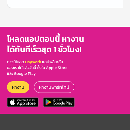
Item
1
of
3
โหลดแอปตอนนี้ หางาน
ได้ทันทีเร็วสุด 1 ชั่วโมง!
ดาวน์โหลด
Daywork
แอปพลิเคชัน
ของเราได้แล้ววันนี้ ทั้งใน Apple Store
และ Google Play
หางาน
หางานพาร์ทไทม์