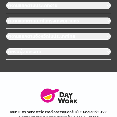
หางานแยกตามประเภทงาน
หางานแยกตามเขตในกรุงเทพมหานคร
หางานแยกตามจังหวัดในประเทศไทย
สำหรับผู้สมัครงาน
เลขที่ 111 ทรู ดิจิทัล พาร์ค เวสต์ อาคารยูนิคอร์น ชั้น5 ห้องเลขที่ SH555