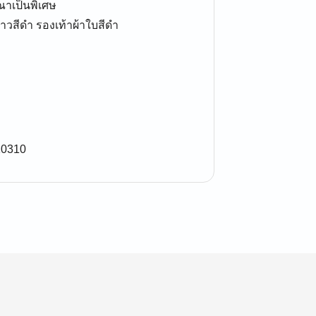
าเป็นพิเศษ
าวสีดำ รองเท้าผ้าใบสีดำ
10310