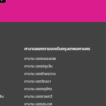
หางานแยกตามเขตในกรุงเทพมหานคร
หางาน เขตคลองเตย
หางาน เขตปทุมวัน
หางาน เขตห้วยขวาง
หางาน เขตวัฒนา
หางาน เขตจตุจักร
สิน
หางาน เขตราชเทวี
หางาน เขตประเวศ