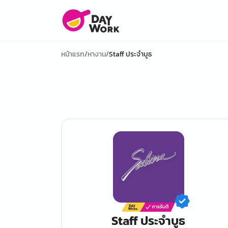
หน้าแรก
/
หางาน
/
Staff ประจำบูธ
Staff ประจำบูธ