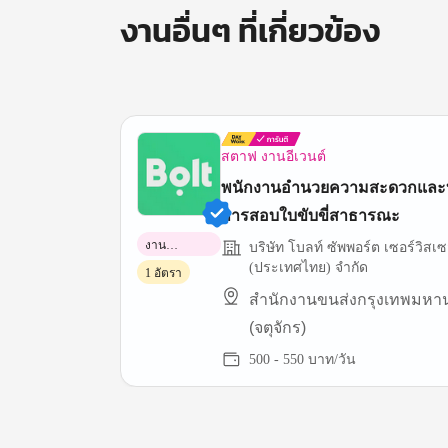
งานอื่นๆ ที่เกี่ยวข้อง
สตาฟ งานอีเวนต์
พนักงานอำนวยความสะดวกและ
การสอบใบขับขี่สาธารณะ
งาน
บริษัท โบลท์ ซัพพอร์ต เซอร์วิสเ
พาร์ทไทม์
(ประเทศไทย) จำกัด
1 อัตรา
สำนักงานขนส่งกรุงเทพมหานค
(จตุจักร)
500 - 550 บาท/วัน
Item
1
of