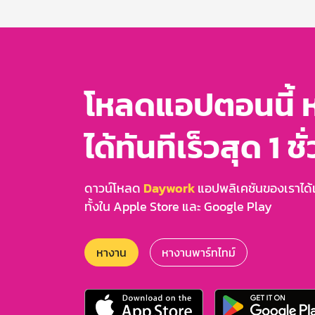
3
โหลดแอปตอนนี้ 
ได้ทันทีเร็วสุด 1 ชั
ดาวน์โหลด
Daywork
แอปพลิเคชันของเราได้แล
ทั้งใน Apple Store และ Google Play
หางาน
หางานพาร์ทไทม์