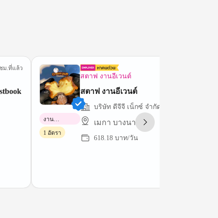
ชม.ที่แล้ว
12 ชม.ที่
สตาฟ งานอีเวนต์
stbook
สตาฟ งานอีเวนต์
บริษัท ดีจีจี เน็กซ์ จำกัด
งาน
เมกา บางนา
พาร์ทไทม์
1 อัตรา
618.18 บาท/วัน