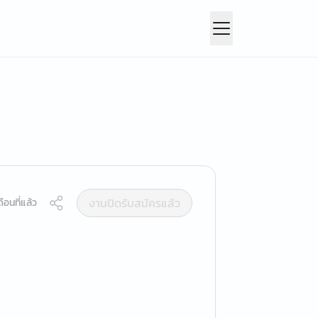
งานปิดรับสมัครแล้ว
ือนที่แล้ว