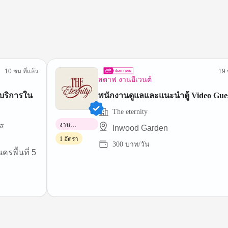
10 ชม.ที่แล้ว
19 
สตาฟ งานอีเวนต์
บริการใน
พนักงานดูแลและแนะนำตู้ Video Gue
The eternity
งาน
ซส
Inwood Garden
พาร์ทไทม์
1 อัตรา
300 บาท/วัน
รพื้นที่ 5