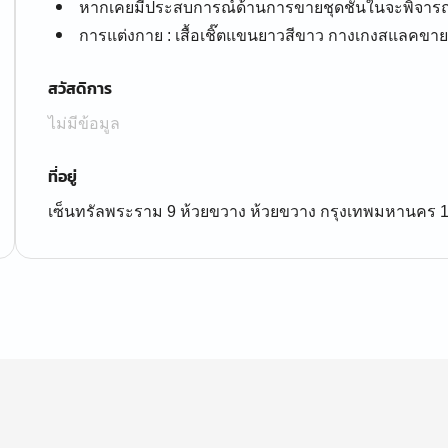
หากเคยมีประสบการณ์ด้านการขายชุดชั้นในจะพิจารณ
การแต่งกาย : เสื้อเชิ๊ตแขนยาวสีขาว กางเกงสแลคขาย
สวัสดิการ
ไม่มีข้อมูล
ที่อยู่
เซ็นทรัลพระราม 9 ห้วยขวาง ห้วยขวาง กรุงเทพมหานคร 