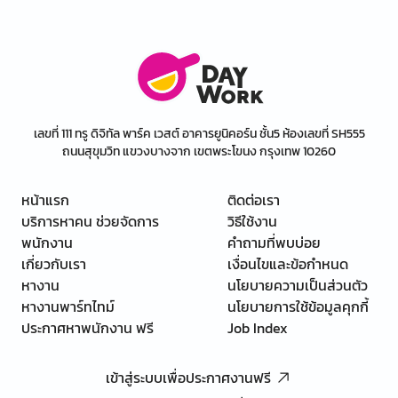
เลขที่ 111 ทรู ดิจิทัล พาร์ค เวสต์ อาคารยูนิคอร์น ชั้น5 ห้องเลขที่ SH555
ถนนสุขุมวิท แขวงบางจาก เขตพระโขนง กรุงเทพ 10260
หน้าแรก
ติดต่อเรา
บริการหาคน ช่วยจัดการ
วิธีใช้งาน
พนักงาน
คำถามที่พบบ่อย
เกี่ยวกับเรา
เงื่อนไขและข้อกำหนด
หางาน
นโยบายความเป็นส่วนตัว
หางานพาร์ทไทม์
นโยบายการใช้ข้อมูลคุกกี้
ประกาศหาพนักงาน ฟรี
Job Index
เข้าสู่ระบบเพื่อประกาศงานฟรี