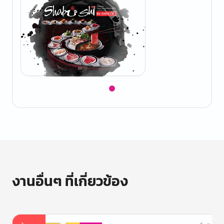
Item
1
of
1
งานอื่นๆ ที่เกี่ยวข้อง