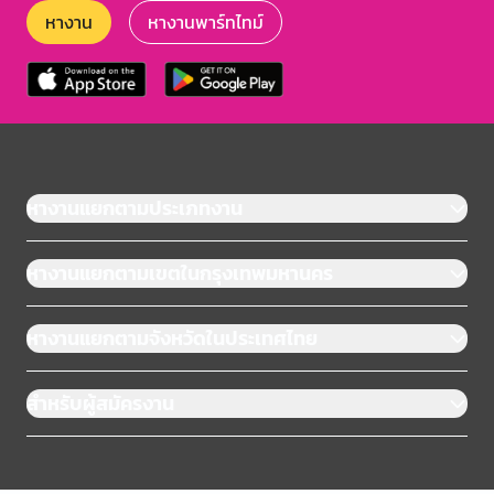
หางาน
หางานพาร์ทไทม์
หางานแยกตามประเภทงาน
หางานแยกตามเขตในกรุงเทพมหานคร
หางานแยกตามจังหวัดในประเทศไทย
สำหรับผู้สมัครงาน