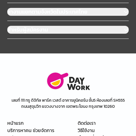
หางานแยกตามจังหวัดในประเทศไทย
สำหรับผู้สมัครงาน
เลขที่ 111 ทรู ดิจิทัล พาร์ค เวสต์ อาคารยูนิคอร์น ชั้น5 ห้องเลขที่ SH555
ถนนสุขุมวิท แขวงบางจาก เขตพระโขนง กรุงเทพ 10260
หน้าแรก
ติดต่อเรา
บริการหาคน ช่วยจัดการ
วิธีใช้งาน