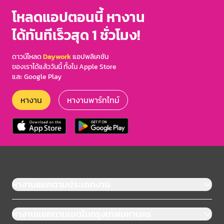
3
โหลดแอปตอนนี้ หางาน
ได้ทันทีเร็วสุด 1 ชั่วโมง!
ดาวน์โหลด
Daywork
แอปพลิเคชัน
ของเราได้แล้ววันนี้ ทั้งใน Apple Store
และ Google Play
หางาน
หางานพาร์ทไทม์
หางานแยกตามประเภทงาน
หางานแยกตามเขตในกรุงเทพมหานคร