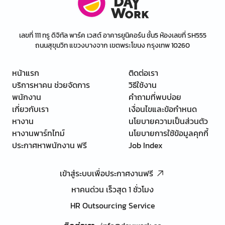
เลขที่ 111 ทรู ดิจิทัล พาร์ค เวสต์ อาคารยูนิคอร์น ชั้น5 ห้องเลขที่ SH555
ถนนสุขุมวิท แขวงบางจาก เขตพระโขนง กรุงเทพ 10260
หน้าแรก
ติดต่อเรา
บริการหาคน ช่วยจัดการ
วิธีใช้งาน
พนักงาน
คำถามที่พบบ่อย
เกี่ยวกับเรา
เงื่อนไขและข้อกำหนด
หางาน
นโยบายความเป็นส่วนตัว
หางานพาร์ทไทม์
นโยบายการใช้ข้อมูลคุกกี้
ประกาศหาพนักงาน ฟรี
Job Index
เข้าสู่ระบบเพื่อประกาศงานฟรี
หาคนด่วน เร็วสุด 1 ชั่วโมง
HR Outsourcing Service