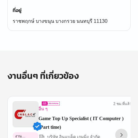
ที่อยู่
ราชพฤกษ์ บางขนุน บางกรวย นนทบุรี 11130
งานอื่นๆ ที่เกี่ยวข้อง
2 ชม.ที่แล้ว
อื่น ๆ
Game Top Up Specialist ( IT Computer )
(Part time)
งาน
บริษัท อินแบล็ค เกมมิ่ง จำกัด