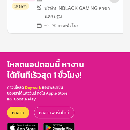
พาร์ทไทม์
10 อัตรา
บริษัท INBLACK GAMING สาขา
นครปฐม
60 - 70 บาท/ชั่วโมง
Item
1
of
3
โหลดแอปตอนนี้ หางาน
ได้ทันทีเร็วสุด 1 ชั่วโมง!
ดาวน์โหลด
Daywork
แอปพลิเคชัน
ของเราได้แล้ววันนี้ ทั้งใน Apple Store
และ Google Play
หางาน
หางานพาร์ทไทม์