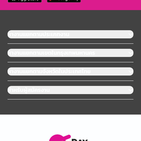
หางานแยกตามประเภทงาน
หางานแยกตามเขตในกรุงเทพมหานคร
หางานแยกตามจังหวัดในประเทศไทย
สำหรับผู้สมัครงาน