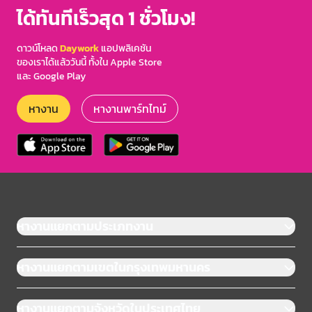
ได้ทันทีเร็วสุด 1 ชั่วโมง!
ดาวน์โหลด
Daywork
แอปพลิเคชัน
ของเราได้แล้ววันนี้ ทั้งใน Apple Store
และ Google Play
หางาน
หางานพาร์ทไทม์
หางานแยกตามประเภทงาน
หางานแยกตามเขตในกรุงเทพมหานคร
หางานแยกตามจังหวัดในประเทศไทย