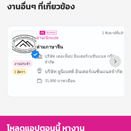
งานอื่นๆ ที่เกี่ยวข้อง
2 สัปดาห์ที่แล้ว
ล่าม/นักแปล
ล่ามภาษาจีน
บริษัท เดอะท็อป อินเตอร์เนชั่นแนล กรุ๊ป
จำกัด
งานประจำ
บริษัท ยูนิเบสต์ อินเตอร์เนชั่นแนลจํากัด
1 อัตรา
35,000 บาท/เดือน
Item
1
of
3
โหลดแอปตอนนี้ หางาน