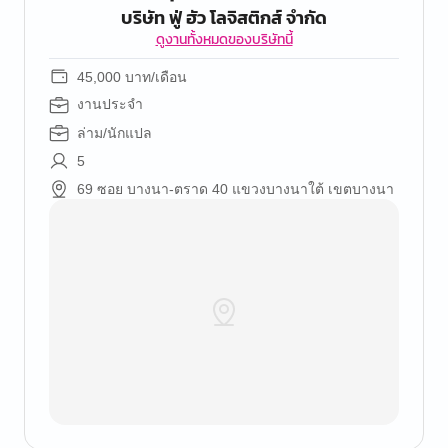
บริษัท ฟู่ ฮัว โลจิสติกส์ จำกัด
ดูงานทั้งหมดของบริษัทนี้
45,000 บาท/เดือน
งานประจำ
ล่าม/นักแปล
5
69 ซอย บางนา-ตราด 40 แขวงบางนาใต้ เขตบางนา