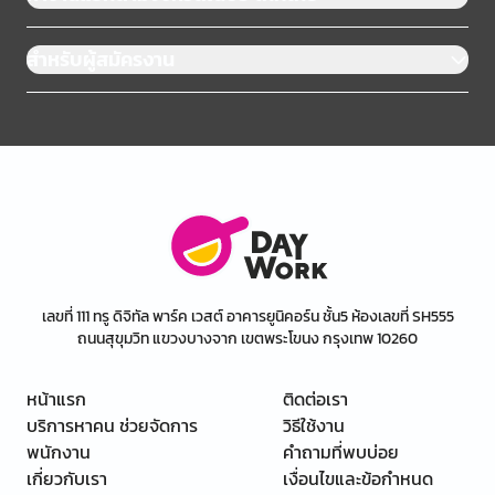
สำหรับผู้สมัครงาน
เลขที่ 111 ทรู ดิจิทัล พาร์ค เวสต์ อาคารยูนิคอร์น ชั้น5 ห้องเลขที่ SH555
ถนนสุขุมวิท แขวงบางจาก เขตพระโขนง กรุงเทพ 10260
หน้าแรก
ติดต่อเรา
บริการหาคน ช่วยจัดการ
วิธีใช้งาน
พนักงาน
คำถามที่พบบ่อย
เกี่ยวกับเรา
เงื่อนไขและข้อกำหนด