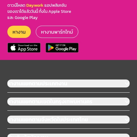
ดาวน์โหลด
Daywork
แอปพลิเคชัน
ของเราได้แล้ววันนี้ ทั้งใน Apple Store
และ Google Play
หางาน
หางานพาร์ทไทม์
หางานแยกตามประเภทงาน
หางานแยกตามเขตในกรุงเทพมหานคร
หางานแยกตามจังหวัดในประเทศไทย