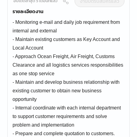
งานปิดรับสมัครแล้ว
อัปเดตล่าสุด 5 เดือนที่แล้ว
รายละเอียดงาน
- Monitoring e-mail and daily job requirement from
internal and external
- Maintain existing customers as Key Account and
Local Account
- Approach Ocean Freight, Air Freight, Customs
Clearance and all logistics services responsibilities
as one stop service
- Maintain and develop business relationship with
existing customer to obtain new business
opportunity
- Internal coordinate with each internal department
to support customer requirements and solve
problem and implementation
- Prepare and complete quotation to customers.