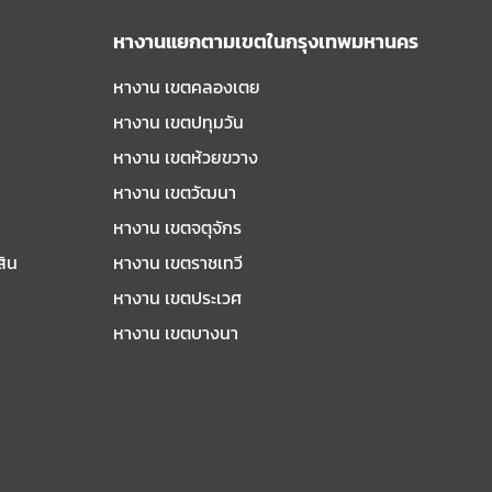
หางานแยกตามเขตในกรุงเทพมหานคร
หางาน เขตคลองเตย
หางาน เขตปทุมวัน
หางาน เขตห้วยขวาง
หางาน เขตวัฒนา
หางาน เขตจตุจักร
สิน
หางาน เขตราชเทวี
หางาน เขตประเวศ
หางาน เขตบางนา