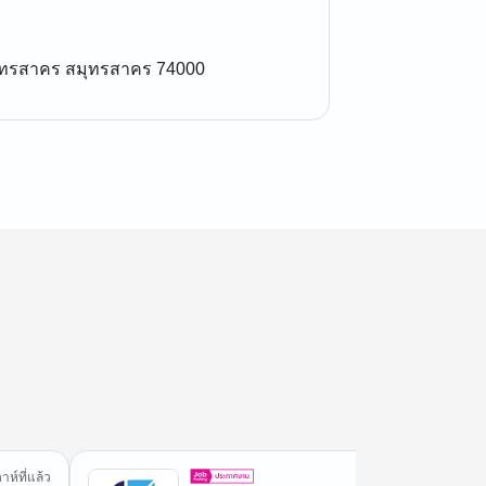
งสมุทรสาคร สมุทรสาคร 74000
าห์ที่แล้ว
3 วันที