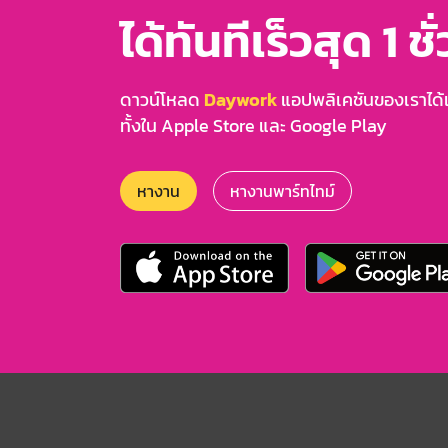
ได้ทันทีเร็วสุด 1 ชั
ดาวน์โหลด
Daywork
แอปพลิเคชันของเราได้แล
ทั้งใน Apple Store และ Google Play
หางาน
หางานพาร์ทไทม์