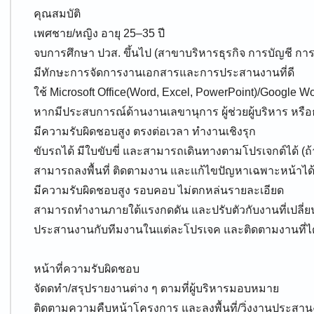
คุณสมบัติ
เพศชาย/หญิง อายุ 25–35 ปี
จบการศึกษา ปวส. ขึ้นไป (สาขาบริหารธุรกิจ การบัญชี การตล
มีทักษะการจัดการงานเอกสารและการประสานงานที่ดี
ใช้ Microsoft Office(Word, Excel, PowerPoint)/Google W
หากมีประสบการณ์ด้านงานเลขานุการ ผู้ช่วยผู้บริหาร หรื
มีความรับผิดชอบสูง ตรงต่อเวลา ทำงานเชิงรุก
ขับรถได้ มีใบขับขี่ และสามารถเดินทางตามโปรเจกต์ได้ (ถ
สามารถลงพื้นที่ ติดตามงาน และแก้ไขปัญหาเฉพาะหน้าได
มีความรับผิดชอบสูง รอบคอบ ไม่ตกหล่นรายละเอียด
สามารถทำงานภายใต้แรงกดดัน และปรับตัวกับงานที่เปลี่ย
ประสานงานกับทีมงานในแต่ละโปรเจค และติดตามงานที่ไ
หน้าที่ความรับผิดชอบ
จัดดทำ/สรุปรายงานต่าง ๆ ตามที่ผู้บริหารมอบหมาย
ติดตามความคืบหน้าโครงการ และลงพื้นที่/วิ่งงานประสานง