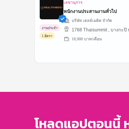
เลขานุการ
พนักงานประสานงานทั่วไป
บริษัท เฮลธ์เมดิค จํากัด
งานประจำ
1768 Thaisummit , บางกะปิ
1 อัตรา
18,000 บาท/เดือน
Item
1
of
3
โหลดแอปตอนนี้ 