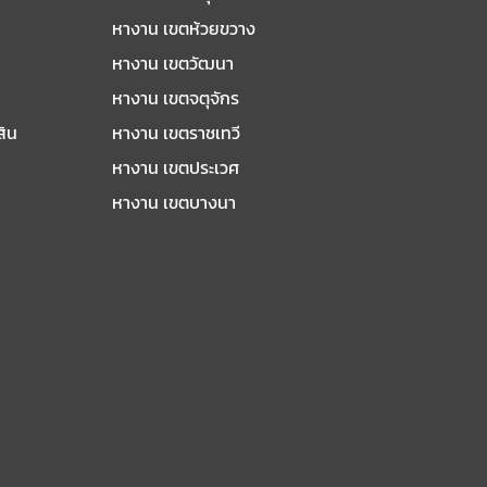
หางาน เขตห้วยขวาง
หางาน เขตวัฒนา
หางาน เขตจตุจักร
สิน
หางาน เขตราชเทวี
หางาน เขตประเวศ
หางาน เขตบางนา