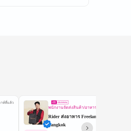
าห์ที่แล้ว
1 วันที
พนักงานจัดส่งสินค้า/อาหาร
Rider ส่งอาหาร Freelance / Part-time ที่ 
bangkok