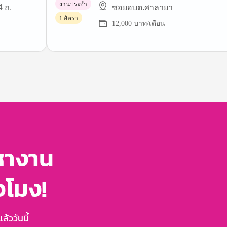
งานประจำ
4 ถ.
ซอยอบต.ศาลายา
1 อัตรา
12,000 บาท/เดือน
หางาน
่วโมง!
้ววันนี้