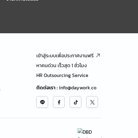
เข้าสู่ระบบเพื่อประกาศงานฟรี
หาคนด่วน เร็วสุด 1 ชั่วโมง
HR Outsourcing Service
ติดต่อเรา
:
info@daywork.co
้