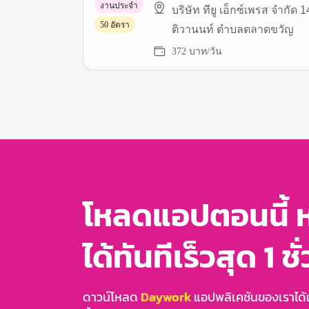
งานประจำ
บริษัท ทียู เอ็กซ์เพรส จำกัด 1
50 อัตรา
ติวานนท์ ตำบลตลาดขวัญ
372 บาท/วัน
Item
1
of
3
โหลดแอปตอนนี้ 
ได้ทันทีเร็วสุด 1 ชั
ดาวน์โหลด
Daywork
แอปพลิเคชันของเราได้แล