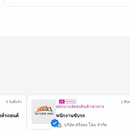
3 วันที่แล้ว
1 สัปด
พนักงานจัดส่งสินค้า/อาหาร
ซค์รถยนต์
พนักงานขับรถ
บริษัท ศรีทอง โฮม จำกัด