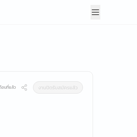
งานปิดรับสมัครแล้ว
ือนที่แล้ว