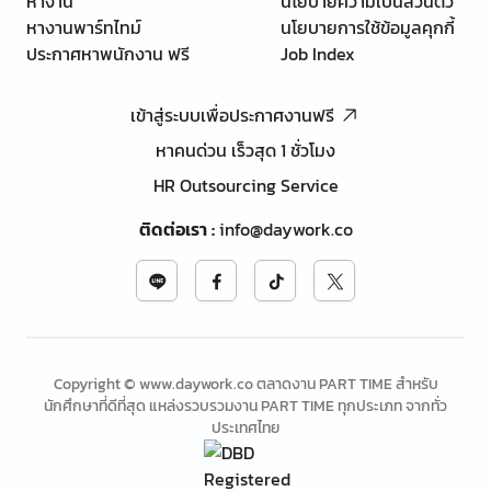
หางาน
นโยบายความเป็นส่วนตัว
หางานพาร์ทไทม์
นโยบายการใช้ข้อมูลคุกกี้
ประกาศหาพนักงาน ฟรี
Job Index
เข้าสู่ระบบเพื่อประกาศงานฟรี
หาคนด่วน เร็วสุด 1 ชั่วโมง
HR Outsourcing Service
ติดต่อเรา
:
info@daywork.co
Copyright © www.daywork.co ตลาดงาน PART TIME สำหรับ
นักศึกษาที่ดีที่สุด แหล่งรวบรวมงาน PART TIME ทุกประเภท จากทั่ว
ประเทศไทย