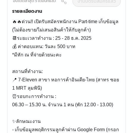
งานปิดรับสมัครแล้ว
อัปเดตล่าสุด 5 เดือนที่แล้ว
รายละเอียดงาน
🔥🔥ด่วน!! เปิดรับสมัครพนักงาน Part-time เก็บข้อมูล
(ไม่ต้องขาย/ไม่เสนอสินค้าให้กับลูกค้า)
📆ระยะเวลาทำงาน : 25 - 28 ธ.ค. 2025
💰 ค่าตอบแทน: วันละ 500 บาท
*มีหัก ณ ที่จ่ายด้วยนะคะ
สถานที่ทำงาน:
📍 7-Eleven สาขา หอการค้าอินเดีย-ไทย (สาทร ซอย
1 MRT ลุมพินี)
⏰รอบกะการทำงาน :
06.30 – 15.30 น. จำนวน 1 คน (พัก 12.00 - 13.00)
✨ลักษณะงาน
- เก็บข้อมูลพฤติกรรมลูกค้าผ่าน Google Form (กรอก