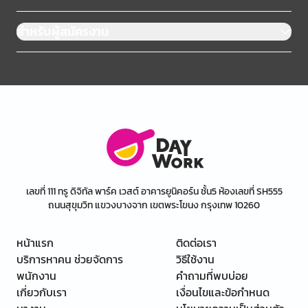
สำหรับผู้สมัครงาน
เลขที่ 111 ทรู ดิจิทัล พาร์ค เวสต์ อาคารยูนิคอร์น ชั้น5 ห้องเลขที่ SH555
ถนนสุขุมวิท แขวงบางจาก เขตพระโขนง กรุงเทพ 10260
หน้าแรก
ติดต่อเรา
บริการหาคน ช่วยจัดการ
วิธีใช้งาน
พนักงาน
คำถามที่พบบ่อย
เกี่ยวกับเรา
เงื่อนไขและข้อกำหนด