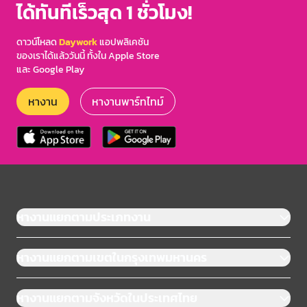
ได้ทันทีเร็วสุด 1 ชั่วโมง!
ดาวน์โหลด
Daywork
แอปพลิเคชัน
ของเราได้แล้ววันนี้ ทั้งใน Apple Store
และ Google Play
หางาน
หางานพาร์ทไทม์
หางานแยกตามประเภทงาน
หางานแยกตามเขตในกรุงเทพมหานคร
หางานแยกตามจังหวัดในประเทศไทย