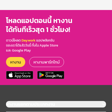
1
of
3
โหลดแอปตอนนี้ หางาน
ได้ทันทีเร็วสุด 1 ชั่วโมง!
ดาวน์โหลด
Daywork
แอปพลิเคชัน
ของเราได้แล้ววันนี้ ทั้งใน Apple Store
และ Google Play
หางาน
หางานพาร์ทไทม์
หางานแยกตามประเภทงาน