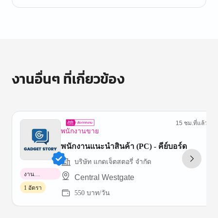
งานอื่นๆ ที่เกี่ยวข้อง
15 ชม.ที่แล้ว
พนักงานขาย
พนักงานแนะนำสินค้า (PC) - คีย์บอร์ด
บริษัท แกดเจ็ตสตอรี่ จำกัด
งาน
Central Westgate
พาร์ทไทม์
1 อัตรา
550 บาท/วัน
Item