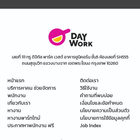
เลขที่ 111 ทรู ดิจิทัล พาร์ค เวสต์ อาคารยูนิคอร์น ชั้น5 ห้องเลขที่ SH555
ถนนสุขุมวิท แขวงบางจาก เขตพระโขนง กรุงเทพ 10260
หน้าแรก
ติดต่อเรา
บริการหาคน ช่วยจัดการ
วิธีใช้งาน
พนักงาน
คำถามที่พบบ่อย
เกี่ยวกับเรา
เงื่อนไขและข้อกำหนด
หางาน
นโยบายความเป็นส่วนตัว
หางานพาร์ทไทม์
นโยบายการใช้ข้อมูลคุกกี้
ประกาศหาพนักงาน ฟรี
Job Index