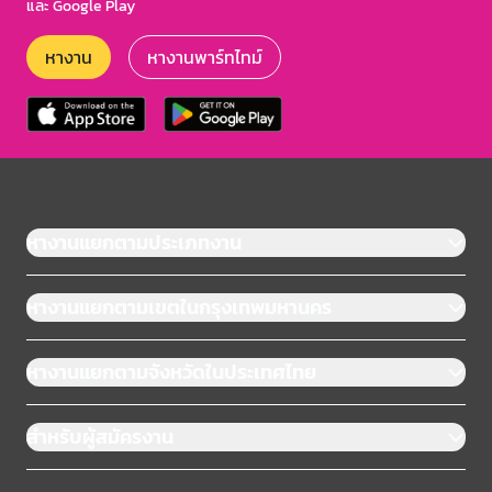
และ Google Play
หางาน
หางานพาร์ทไทม์
หางานแยกตามประเภทงาน
หางานแยกตามเขตในกรุงเทพมหานคร
หางานแยกตามจังหวัดในประเทศไทย
สำหรับผู้สมัครงาน