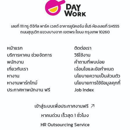
เลขที่ 111 ทรู ดิจิทัล พาร์ค เวสต์ อาคารยูนิคอร์น ชั้น5 ห้องเลขที่ SH555
ถนนสุขุมวิท แขวงบางจาก เขตพระโขนง กรุงเทพ 10260
หน้าแรก
ติดต่อเรา
บริการหาคน ช่วยจัดการ
วิธีใช้งาน
พนักงาน
คำถามที่พบบ่อย
เกี่ยวกับเรา
เงื่อนไขและข้อกำหนด
หางาน
นโยบายความเป็นส่วนตัว
หางานพาร์ทไทม์
นโยบายการใช้ข้อมูลคุกกี้
ประกาศหาพนักงาน ฟรี
Job Index
เข้าสู่ระบบเพื่อประกาศงานฟรี
หาคนด่วน เร็วสุด 1 ชั่วโมง
HR Outsourcing Service