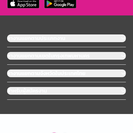
หางานแยกตามประเภทงาน
หางานแยกตามเขตในกรุงเทพมหานคร
หางานแยกตามจังหวัดในประเทศไทย
สำหรับผู้สมัครงาน