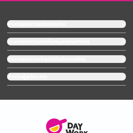
หางานแยกตามประเภทงาน
หางานแยกตามเขตในกรุงเทพมหานคร
หางานแยกตามจังหวัดในประเทศไทย
สำหรับผู้สมัครงาน