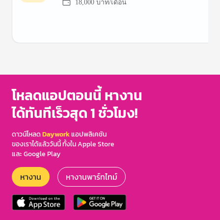
18,000 บาท/เดือน
Item
1
of
3
โหลดแอปตอนนี้ หางาน
ได้ทันทีเร็วสุด 1 ชั่วโมง!
ดาวน์โหลด
Daywork
แอปพลิเคชัน
ของเราได้แล้ววันนี้ ทั้งใน Apple Store
และ Google Play
หางาน
หางานพาร์ทไทม์