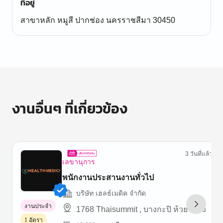
ที่อยู่
สาขาหลัก หมูสี ปากช่อง นครราชสีมา 30450
งานอื่นๆ ที่เกี่ยวข้อง
3 วันที่แล้ว
เลขานุการ
พนักงานประสานงานทั่วไป
บริษัท เฮลธ์เมดิค จํากัด
งานประจำ
1768 Thaisummit , บางกะปิ ห้วยขวาง
1 อัตรา