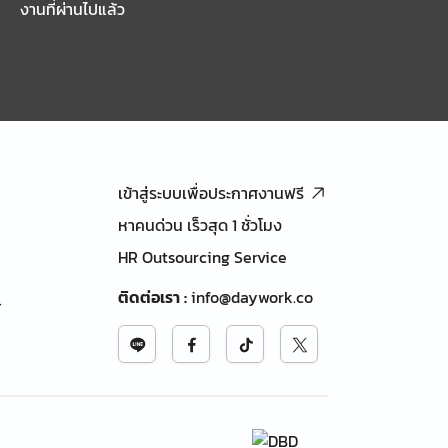
งานที่ผ่านไปแล้ว
เข้าสู่ระบบเพื่อประกาศงานฟรี
หาคนด่วน เร็วสุด 1 ชั่วโมง
HR Outsourcing Service
ติดต่อเรา
:
info@daywork.co
้