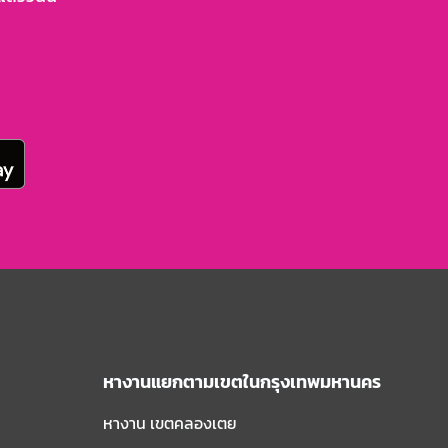
หางานแยกตามเขตในกรุงเทพมหานคร
หางาน เขตคลองเตย