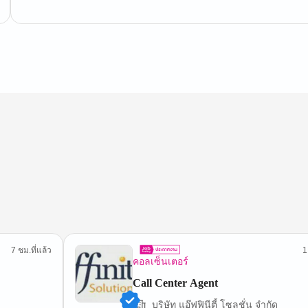
7 ชม.ที่แล้ว
1
คอลเซ็นเตอร์
Call Center Agent
บริษัท แอ๊ฟฟินีตี้ โซลูชั่น จำกัด