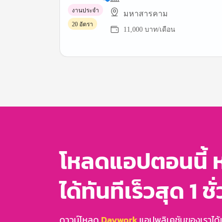
งานประจำ
มหาสารคาม
20 อัตรา
11,000 บาท/เดือน
Item
1
of
3
โหลดแอปตอนนี้ 
ได้ทันทีเร็วสุด 1 ชั
ดาวน์โหลด
Daywork
แอปพลิเคชันของเราได้แล