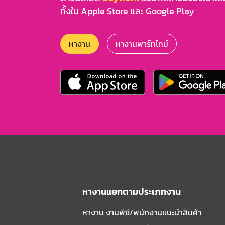
ทั้งใน Apple Store และ Google Play
หางาน
หางานพาร์ทไทม์
หางานแยกตามประเภทงาน
หางาน งานพีซี/พนักงานแนะนําสินค้า