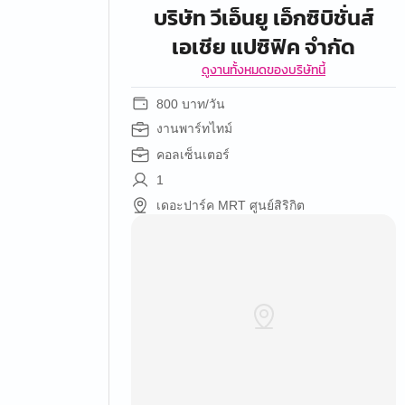
บริษัท วีเอ็นยู เอ็กซิบิชั่นส์
เอเชีย แปซิฟิค จำกัด
ดูงานทั้งหมดของบริษัทนี้
800 บาท/วัน
งานพาร์ทไทม์
คอลเซ็นเตอร์
1
เดอะปาร์ค MRT ศูนย์สิริกิต