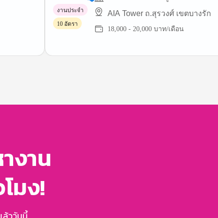
งานประจำ
AIA Tower ถ.สุรวงศ์ เขตบางรัก
10 อัตรา
18,000 - 20,000 บาท/เดือน
หางาน
่วโมง!
้ววันนี้