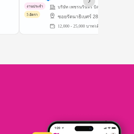
งานประจำ
บริษัท เพชรนรินทร์ บิสซิเนส จำกัด
5 อัตรา
ซอยรัตนาธิเบศร์ 28 นนทบุรี
12,000 - 25,000 บาท/เดือน